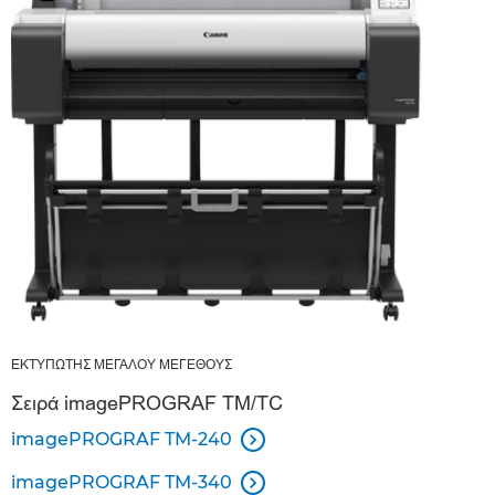
ΕΚΤΥΠΩΤΗΣ ΜΕΓΑΛΟΥ ΜΕΓΕΘΟΥΣ
Σειρά imagePROGRAF TM/TC
imagePROGRAF TM-240

imagePROGRAF TM-340
