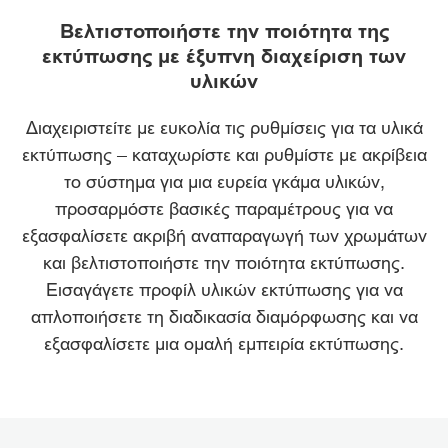
ΕΠΙΣΚΟΠΗΣΗ
Βελτιστοποιήστε την ποιότητα της
εκτύπωσης με έξυπνη διαχείριση των
ΠΛΕΟΝΕΚΤΗΜΑΤΑ
υλικών
ΛΗΨΗ ΦΥΛΛΑΔΙΩΝ
Διαχειριστείτε με ευκολία τις ρυθμίσεις για τα υλικά
εκτύπωσης – καταχωρίστε και ρυθμίστε με ακρίβεια
ΛΗΨΗ ΛΟΓΙΣΜΙΚΟΥ
το σύστημα για μια ευρεία γκάμα υλικών,
προσαρμόστε βασικές παραμέτρους για να
εξασφαλίσετε ακριβή αναπαραγωγή των χρωμάτων
και βελτιστοποιήστε την ποιότητα εκτύπωσης.
Εισαγάγετε προφίλ υλικών εκτύπωσης για να
απλοποιήσετε τη διαδικασία διαμόρφωσης και να
εξασφαλίσετε μια ομαλή εμπειρία εκτύπωσης.