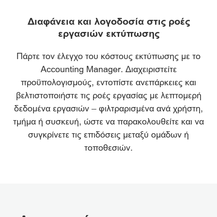
ΕΠΙΣΚΟΠΗΣΗ
Διαφάνεια και λογοδοσία στις ροές
εργασιών εκτύπωσης
ΠΛΕΟΝΕΚΤΗΜΑΤΑ
Πάρτε τον έλεγχο του κόστους εκτύπωσης με το
ΛΗΨΗ ΦΥΛΛΑΔΙΟΥ
Accounting Manager. Διαχειριστείτε
ΛΗΨΗ ΛΟΓΙΣΜΙΚΟΥ
προϋπολογισμούς, εντοπίστε ανεπάρκειες και
βελτιστοποιήστε τις ροές εργασίας με λεπτομερή
δεδομένα εργασιών – φιλτραρισμένα ανά χρήστη,
τμήμα ή συσκευή, ώστε να παρακολουθείτε και να
συγκρίνετε τις επιδόσεις μεταξύ ομάδων ή
τοποθεσιών.