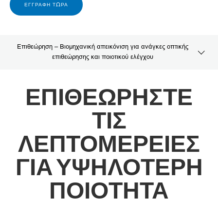
ΕΓΓΡΑΦΉ ΤΏΡΑ
Επιθεώρηση – Βιομηχανική απεικόνιση για ανάγκες οπτικής
επιθεώρησης και ποιοτικού ελέγχου
Επισκόπηση
ΕΠΙΘΕΩΡΗΣΤΕ
Λύσεις
ΤΙΣ
SDK
ΛΕΠΤΟΜΕΡΕΙΕΣ
ΓΙΑ ΥΨΗΛΟΤΕΡΗ
ΠΟΙΟΤΗΤΑ