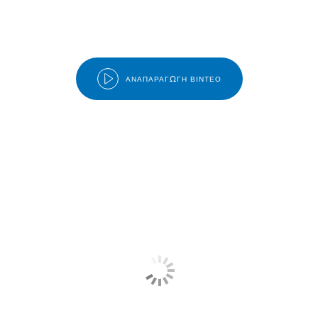
ΑΝΑΠΑΡΑΓΩΓΉ ΒΊΝΤΕΟ