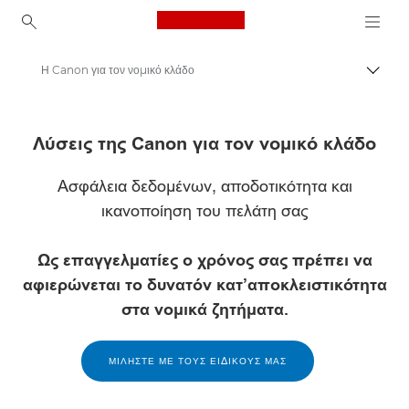
Canon Logo, back to ho
Η Canon για τον νομικό κλάδο
Εναλλ
Canon
Λύσεις της Canon για τον νομικό κλάδο
Λύσεις και υπηρεσίες
Ασφάλεια δεδομένων, αποδοτικότητα και
ικανοποίηση του πελάτη σας
Ως επαγγελματίες ο χρόνος σας πρέπει να
αφιερώνεται το δυνατόν κατ’αποκλειστικότητα
στα νομικά ζητήματα.
ΜΙΛΉΣΤΕ ΜΕ ΤΟΥΣ ΕΙΔΙΚΟΎΣ ΜΑΣ