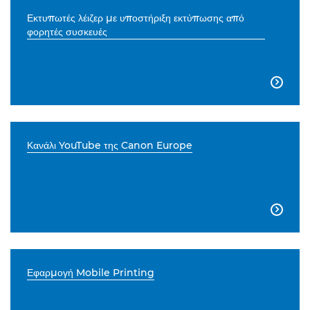
Εκτυπωτές λέιζερ με υποστήριξη εκτύπωσης από
φορητές συσκευές

Κανάλι YouTube της Canon Europe

Εφαρμογή Mobile Printing