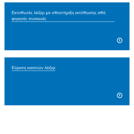
Εκτυπωτές λέιζερ με υποστήριξη εκτύπωσης από
φορητές συσκευές

Εύρεση κασετών λέιζερ
