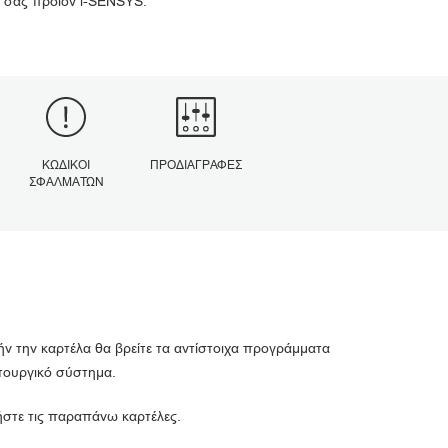
 σας προϊόν i-SENSYS.
ΚΩΔΙΚΟΊ
ΠΡΟΔΙΑΓΡΑΦΈΣ
ΣΦΑΛΜΆΤΩΝ
ήν την καρτέλα θα βρείτε τα αντίστοιχα προγράμματα
ιτουργικό σύστημα.
ιήστε τις παραπάνω καρτέλες.