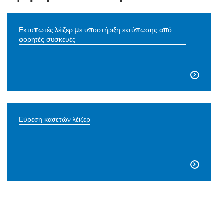
Εκτυπωτές λέιζερ με υποστήριξη εκτύπωσης από
φορητές συσκευές

Εύρεση κασετών λέιζερ
