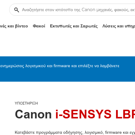
ές και βίντεο
Φακοί
Εκτυπωτές και Σαρωτές
Λύσεις και υπη
ενημερώσεις λογισμικού και firmware και επιλέξτε να λαμβάνετε
ΥΠΟΣΤΉΡΙΞΗ
Canon
i-SENSYS LB
Κατεβάστε προγράμματα οδήγησης, λογισμικό, firmware και εγχε