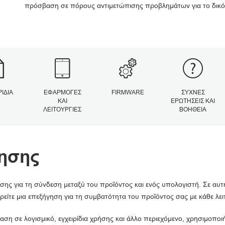
πρόσβαση σε πόρους αντιμετώπισης προβλημάτων για το δικό
ΡΊΔΙΑ
ΕΦΑΡΜΟΓΈΣ
FIRMWARE
ΣΥΧΝΈΣ
ΚΑΙ
ΕΡΩΤΉΣΕΙΣ ΚΑΙ
ΛΕΙΤΟΥΡΓΊΕΣ
ΒΟΉΘΕΙΑ
ησης
σης για τη σύνδεση μεταξύ του προϊόντος και ενός υπολογιστή. Σε αυτ
ρείτε μια επεξήγηση για τη συμβατότητα του προϊόντος σας με κάθε λε
αση σε λογισμικό, εγχειρίδια χρήσης και άλλο περιεχόμενο, χρησιμοπο