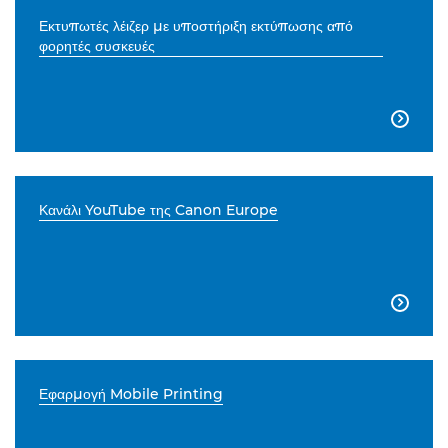
Εκτυπωτές λέιζερ με υποστήριξη εκτύπωσης από
φορητές συσκευές

Κανάλι YouTube της Canon Europe

Εφαρμογή Mobile Printing