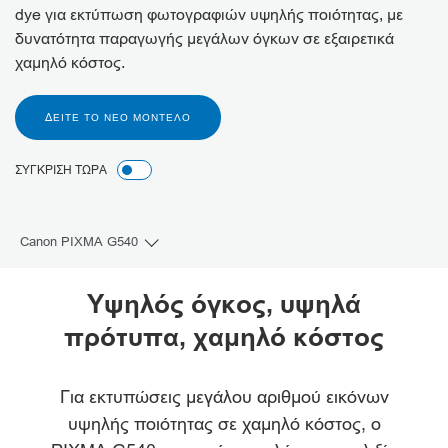
dye για εκτύπωση φωτογραφιών υψηλής ποιότητας, με
δυνατότητα παραγωγής μεγάλων όγκων σε εξαιρετικά
χαμηλό κόστος.
ΔΕΊΤΕ ΤΟ ΝΈΟ ΜΟΝΤΈΛΟ
ΣΥΓΚΡΙΣΗ ΤΩΡΑ
Canon PIXMA G540
Toggle breadcrumbs
Επισκόπηση
Υψηλός όγκος, υψηλά
πρότυπα, χαμηλό κόστος
Προδιαγραφές
Υποστήριξη
Για εκτυπώσεις μεγάλου αριθμού εικόνων
υψηλής ποιότητας σε χαμηλό κόστος, ο