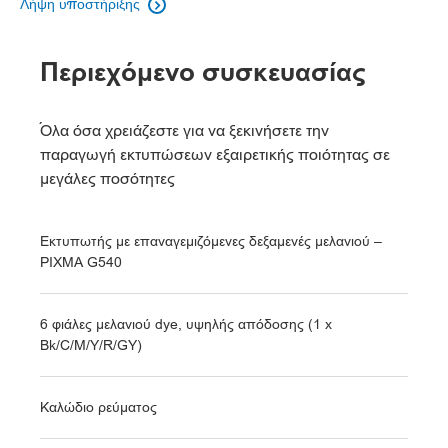
Λήψη υποστήριξης

Περιεχόμενο συσκευασίας
Όλα όσα χρειάζεστε για να ξεκινήσετε την
παραγωγή εκτυπώσεων εξαιρετικής ποιότητας σε
μεγάλες ποσότητες
Εκτυπωτής με επαναγεμιζόμενες δεξαμενές μελανιού –
PIXMA G540
6 φιάλες μελανιού dye, υψηλής απόδοσης (1 x
Bk/C/M/Y/R/GY)
Καλώδιο ρεύματος