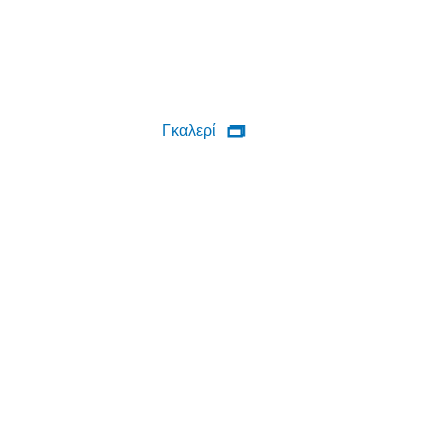
Γκαλερί
