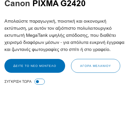
Canon
PIXMA G2420
Απολαύστε παραγωγική, ποιοτική και οικονομική
εκτύπωση, με αυτόν τον αξιόπιστο πολυλειτουργικό
εκτυπωτή MegaTank υψηλής απόδοσης, που διαθέτει
χειρισμό διαφόρων μέσων - για απόλυτα ευκρινή έγγραφα
και ζωντανές φωτογραφίες στο σπίτι ή στο γραφείο.
ΔΕΊΤΕ ΤΟ ΝΈΟ ΜΟΝΤΈΛΟ
ΑΓΟΡΑ ΜΕΛΑΝΙΟΥ
ΣΥΓΚΡΙΣΗ ΤΩΡΑ