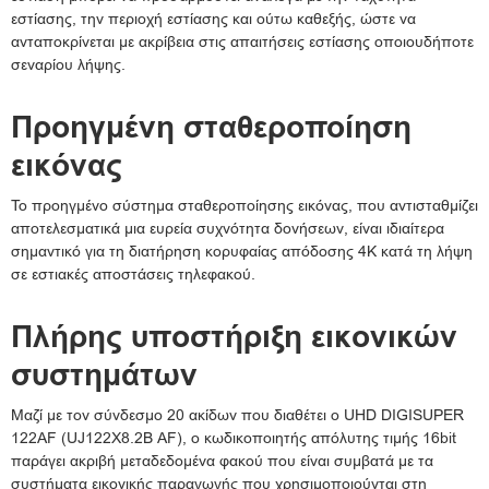
εστίασης, την περιοχή εστίασης και ούτω καθεξής, ώστε να
ανταποκρίνεται με ακρίβεια στις απαιτήσεις εστίασης οποιουδήποτε
σεναρίου λήψης.
Προηγμένη σταθεροποίηση
εικόνας
Το προηγμένο σύστημα σταθεροποίησης εικόνας, που αντισταθμίζει
αποτελεσματικά μια ευρεία συχνότητα δονήσεων, είναι ιδιαίτερα
σημαντικό για τη διατήρηση κορυφαίας απόδοσης 4K κατά τη λήψη
σε εστιακές αποστάσεις τηλεφακού.
Πλήρης υποστήριξη εικονικών
συστημάτων
Μαζί με τον σύνδεσμο 20 ακίδων που διαθέτει ο UHD DIGISUPER
122AF (UJ122X8.2B AF), ο κωδικοποιητής απόλυτης τιμής 16bit
παράγει ακριβή μεταδεδομένα φακού που είναι συμβατά με τα
συστήματα εικονικής παραγωγής που χρησιμοποιούνται στη