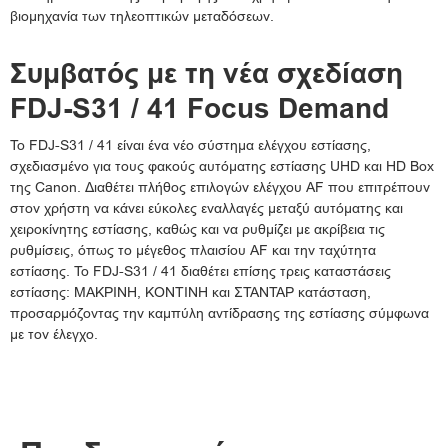
βιομηχανία των τηλεοπτικών μεταδόσεων.
Συμβατός με τη νέα σχεδίαση
FDJ-S31 / 41 Focus Demand
Το FDJ-S31 / 41 είναι ένα νέο σύστημα ελέγχου εστίασης,
σχεδιασμένο για τους φακούς αυτόματης εστίασης UHD και HD Box
της Canon. Διαθέτει πλήθος επιλογών ελέγχου AF που επιτρέπουν
στον χρήστη να κάνει εύκολες εναλλαγές μεταξύ αυτόματης και
χειροκίνητης εστίασης, καθώς και να ρυθμίζει με ακρίβεια τις
ρυθμίσεις, όπως το μέγεθος πλαισίου AF και την ταχύτητα
εστίασης. Το FDJ-S31 / 41 διαθέτει επίσης τρεις καταστάσεις
εστίασης: ΜΑΚΡΙΝΗ, ΚΟΝΤΙΝΗ και ΣΤΑΝΤΑΡ κατάσταση,
προσαρμόζοντας την καμπύλη αντίδρασης της εστίασης σύμφωνα
με τον έλεγχο.