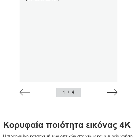
1
/
4
Κορυφαία ποιότητα εικόνας 4Κ
Η προηγμένη κατασκευή των οπτικών στοιχείων και η ευρεία χρήση