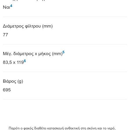
4
Ναι
Διάμετρος φίλτρου (mm)
77
5
Μέγ. διάμετρος x μήκος (mm)
6
83,5 x 119
Βάρος (g)
695
Παρότι ο φακός διαθέτει κατασκευή ανθεκτική στη σκόνη και το νερό,