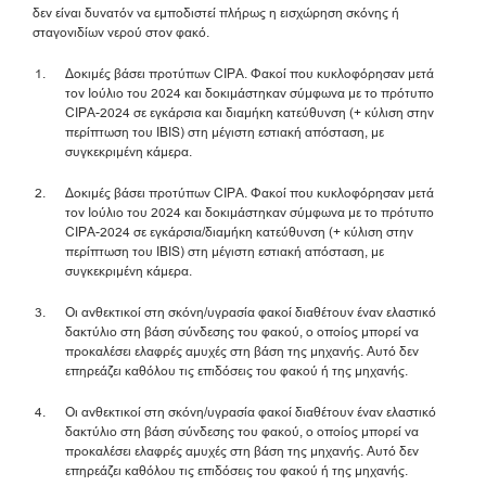
δεν είναι δυνατόν να εμποδιστεί πλήρως η εισχώρηση σκόνης ή
σταγονιδίων νερού στον φακό.
Δοκιμές βάσει προτύπων CIPA. Φακοί που κυκλοφόρησαν μετά
τον Ιούλιο του 2024 και δοκιμάστηκαν σύμφωνα με το πρότυπο
CIPA-2024 σε εγκάρσια και διαμήκη κατεύθυνση (+ κύλιση στην
περίπτωση του IBIS) στη μέγιστη εστιακή απόσταση, με
συγκεκριμένη κάμερα.
Δοκιμές βάσει προτύπων CIPA. Φακοί που κυκλοφόρησαν μετά
τον Ιούλιο του 2024 και δοκιμάστηκαν σύμφωνα με το πρότυπο
CIPA-2024 σε εγκάρσια/διαμήκη κατεύθυνση (+ κύλιση στην
περίπτωση του IBIS) στη μέγιστη εστιακή απόσταση, με
συγκεκριμένη κάμερα.
Οι ανθεκτικοί στη σκόνη/υγρασία φακοί διαθέτουν έναν ελαστικό
δακτύλιο στη βάση σύνδεσης του φακού, ο οποίος μπορεί να
προκαλέσει ελαφρές αμυχές στη βάση της μηχανής. Αυτό δεν
επηρεάζει καθόλου τις επιδόσεις του φακού ή της μηχανής.
Οι ανθεκτικοί στη σκόνη/υγρασία φακοί διαθέτουν έναν ελαστικό
δακτύλιο στη βάση σύνδεσης του φακού, ο οποίος μπορεί να
προκαλέσει ελαφρές αμυχές στη βάση της μηχανής. Αυτό δεν
επηρεάζει καθόλου τις επιδόσεις του φακού ή της μηχανής.