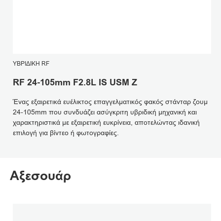
ΥΒΡΙΔΙΚΉ RF
RF 24-105mm F2.8L IS USM Z
Ένας εξαιρετικά ευέλικτος επαγγελματικός φακός στάνταρ ζουμ
24-105mm που συνδυάζει ασύγκριτη υβριδική μηχανική και
χαρακτηριστικά με εξαιρετική ευκρίνεια, αποτελώντας ιδανική
επιλογή για βίντεο ή φωτογραφίες.
Αξεσουάρ