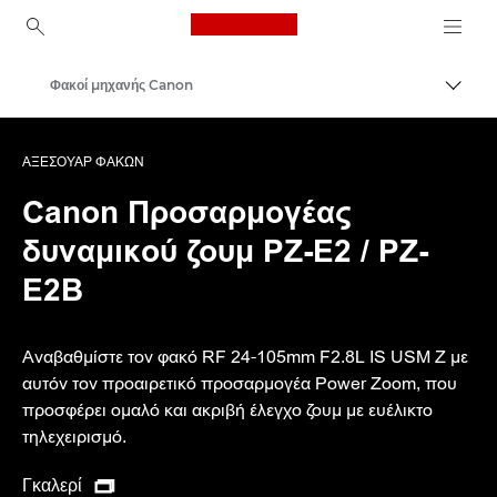
Canon Logo, back to ho
Φακοί μηχανής Canon
Εναλλ
Canon
ΑΞΕΣΟΥΆΡ ΦΑΚΏΝ
Canon
Προσαρμογέας
δυναμικού ζουμ PZ-E2 / PZ-
E2B
Αναβαθμίστε τον φακό RF 24-105mm F2.8L IS USM Z με
αυτόν τον προαιρετικό προσαρμογέα Power Zoom, που
προσφέρει ομαλό και ακριβή έλεγχο ζουμ με ευέλικτο
τηλεχειρισμό.
Γκαλερί
