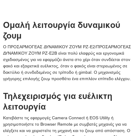
Ομαλή λειτουργία δυναμικού
ζουμ
Ο ΠΡΟΣΑΡΜΟΓΕΑΣ ΔΥΝΑΜΙΚΟΥ ΖΟΥΜ PZ-E2/ΠΡΟΣΑΡΜΟΓΕΑΣ
ΔΥΝΑΜΙΚΟΥ ΖΟΥΜ PZ-E2B είναι πολύ ελαφρύς και εργονομικά
σχεδιασμένος για να εφαρμόζει άνετα στο χέρι όταν συνδέεται στον
φακό και εξαιρετικά ευέλικτος, όταν ο φακός είναι στερεωμένος σε
δακτύλιο ή συνδεδεμένος σε τρίποδο ή gimbal. Ο μηχανισμός
γρήγορης επιλογής ζουμ προσθέτει ένα επιπλέον επίπεδο ελέγχου.
Τηλεχειρισμός για ευέλικτη
λειτουργία
Κατεβάστε τις εφαρμογές Camera Connect ή EOS Utility ή
χρησιμοποιήστε το Browser Remote με συμβατές μηχανές για να
ελέγξετε και να χειριστείτε τη μηχανή και το ζουμ από απόσταση. Ο