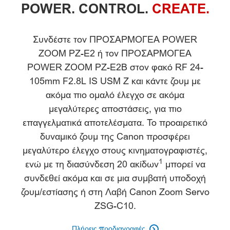
Επισκόπηση
POWER. CONTROL.
CREATE.
Προδιαγραφές
Συνδέστε τον ΠΡΟΣΑΡΜΟΓΕΑ POWER
ZOOM PZ-E2 ή τον ΠΡΟΣΑΡΜΟΓΕΑ
POWER ZOOM PZ-E2B στον φακό RF 24-
105mm F2.8L IS USM Z και κάντε ζουμ με
ακόμα πιο ομαλό έλεγχο σε ακόμα
μεγαλύτερες αποστάσεις, για πιο
επαγγελματικά αποτελέσματα. Το προαιρετικό
δυναμικό ζουμ της Canon προσφέρει
μεγαλύτερο έλεγχο στους κινηματογραφιστές,
1
ενώ με τη διασύνδεση 20 ακίδων
μπορεί να
συνδεθεί ακόμα και σε μια συμβατή υποδοχή
ζουμ/εστίασης ή στη Λαβή Canon Zoom Servo
ZSG-C10.
Πλήρεις προδιαγραφές
