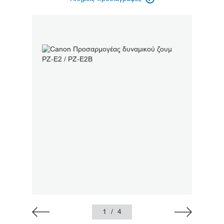
1
/
4