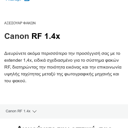
ΑΞΕΣΟΥΆΡ ΦΑΚΏΝ
Canon
RF 1.4x
Διευρύνετε ακόμα περισσότερο την προσέγγισή σας με το
extender 1,4x, ειδικά σχεδιασμένο για το σύστημα φακών
RF, διατηρώντας την ποιότητα εικόνας και την επικοινωνία
υψηλής ταχύτητας μεταξύ της φωτογραφικής μηχανής και
του φακού.
Canon RF 1.4x
Toggle breadcrumbs
Επισκόπηση