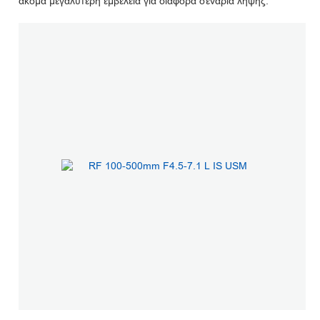
ακόμα μεγαλύτερη εμβέλεια για διάφορα σενάρια λήψης.