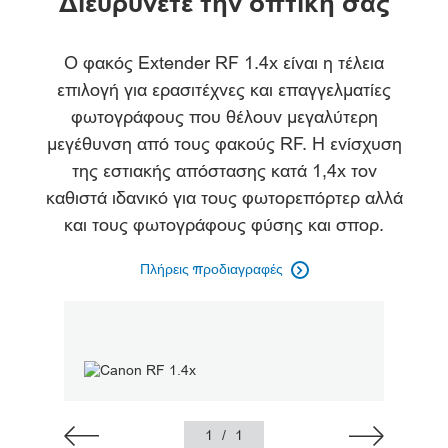
Διευρύνετε την οπτική σας
Προδιαγραφές
Ο φακός Extender RF 1.4x είναι η τέλεια
επιλογή για ερασιτέχνες και επαγγελματίες
φωτογράφους που θέλουν μεγαλύτερη
μεγέθυνση από τους φακούς RF. Η ενίσχυση
της εστιακής απόστασης κατά 1,4x τον
καθιστά ιδανικό για τους φωτορεπόρτερ αλλά
και τους φωτογράφους φύσης και σπορ.
Πλήρεις προδιαγραφές

1
/
1