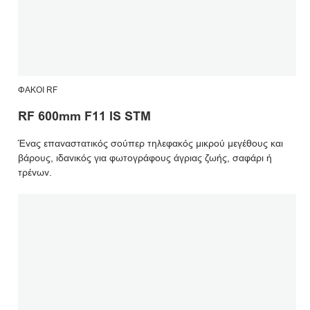
ΦΑΚΟΊ RF
RF 600mm F11 IS STM
Ένας επαναστατικός σούπερ τηλεφακός μικρού μεγέθους και
βάρους, ιδανικός για φωτογράφους άγριας ζωής, σαφάρι ή
τρένων.