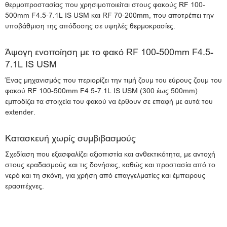
θερμοπροστασίας που χρησιμοποιείται στους φακούς RF 100-
500mm F4.5-7.1L IS USM και RF 70-200mm, που αποτρέπει την
υποβάθμιση της απόδοσης σε υψηλές θερμοκρασίες.
Άψογη ενοποίηση με το φακό RF 100-500mm F4.5-
7.1L IS USM
Ένας μηχανισμός που περιορίζει την τιμή ζουμ του εύρους ζουμ του
φακού RF 100-500mm F4.5-7.1L IS USM (300 έως 500mm)
εμποδίζει τα στοιχεία του φακού να έρθουν σε επαφή με αυτά του
extender.
Κατασκευή χωρίς συμβιβασμούς
Σχεδίαση που εξασφαλίζει αξιοπιστία και ανθεκτικότητα, με αντοχή
στους κραδασμούς και τις δονήσεις, καθώς και προστασία από το
νερό και τη σκόνη, για χρήση από επαγγελματίες και έμπειρους
ερασιτέχνες.