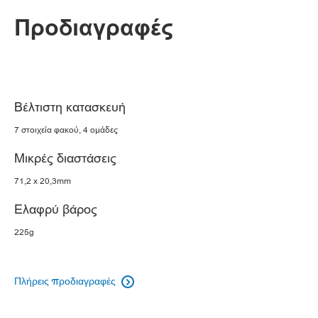
Προδιαγραφές
Βέλτιστη κατασκευή
7 στοιχεία φακού, 4 ομάδες
Μικρές διαστάσεις
71,2 x 20,3mm
Ελαφρύ βάρος
225g
Πλήρεις προδιαγραφές
