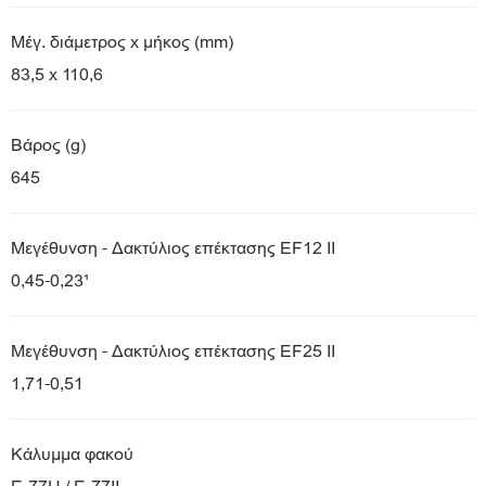
Μέγ. διάμετρος x μήκος (mm)
83,5 x 110,6
Βάρος (g)
645
Μεγέθυνση - Δακτύλιος επέκτασης EF12 II
0,45-0,23¹
Μεγέθυνση - Δακτύλιος επέκτασης EF25 II
1,71-0,51
Κάλυμμα φακού