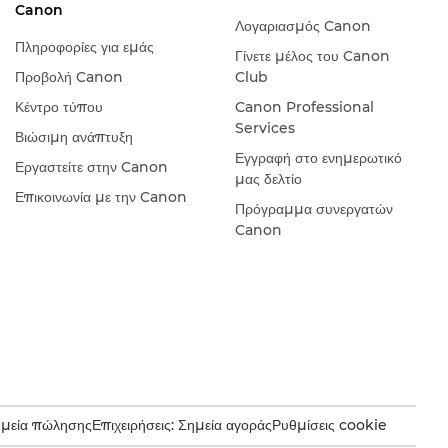
Canon
Λογαριασμός Canon
Πληροφορίες για εμάς
Γίνετε μέλος του Canon
Προβολή Canon
Club
Κέντρο τύπου
Canon Professional
Services
Βιώσιμη ανάπτυξη
Εγγραφή στο ενημερωτικό
Εργαστείτε στην Canon
μας δελτίο
Επικοινωνία με την Canon
Πρόγραμμα συνεργατών
Canon
ημεία πώλησης
Επιχειρήσεις: Σημεία αγοράς
Ρυθμίσεις cookie