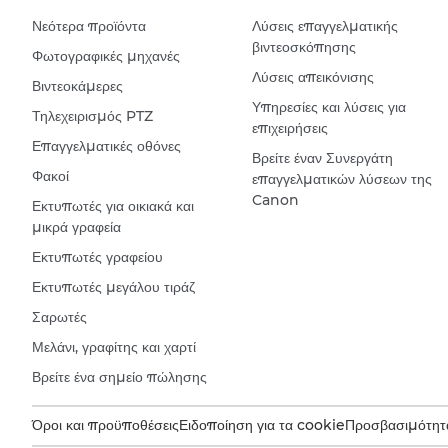
Νεότερα προϊόντα
Λύσεις επαγγελματικής
βιντεοσκόπησης
Φωτογραφικές μηχανές
Λύσεις απεικόνισης
Βιντεοκάμερες
Υπηρεσίες και λύσεις για
Τηλεχειρισμός PTZ
επιχειρήσεις
Επαγγελματικές οθόνες
Βρείτε έναν Συνεργάτη
Φακοί
επαγγελματικών λύσεων της
Canon
Εκτυπωτές για οικιακά και
μικρά γραφεία
Εκτυπωτές γραφείου
Εκτυπωτές μεγάλου τιράζ
Σαρωτές
Μελάνι, γραφίτης και χαρτί
Βρείτε ένα σημείο πώλησης
Όροι και προϋποθέσεις
Ειδοποίηση για τα cookie
Προσβασιμότητ