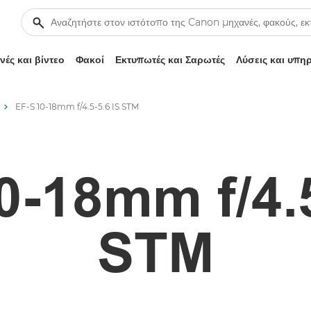
ές και βίντεο
Φακοί
Εκτυπωτές και Σαρωτές
Λύσεις και υπη
EF-S 10-18mm f/4.5-5.6 IS STM
0-18mm f/4.5
STM