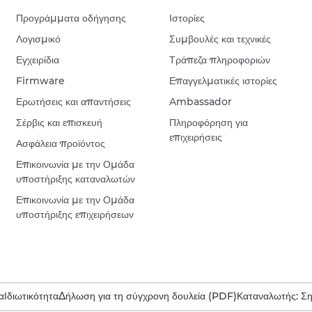
Προγράμματα οδήγησης
Ιστορίες
Λογισμικό
Συμβουλές και τεχνικές
Εγχειρίδια
Τράπεζα πληροφοριών
Firmware
Επαγγελματικές ιστορίες
Ερωτήσεις και απαντήσεις
Ambassador
Σέρβις και επισκευή
Πληροφόρηση για
επιχειρήσεις
Ασφάλεια προϊόντος
Επικοινωνία με την Ομάδα
υποστήριξης καταναλωτών
Επικοινωνία με την Ομάδα
υποστήριξης επιχειρήσεων
α
Ιδιωτικότητα
Δήλωση για τη σύγχρονη δουλεία (PDF)
Καταναλωτής: Σ