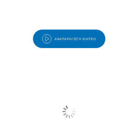
ΑΝΑΠΑΡΑΓΩΓΉ ΒΊΝΤΕΟ