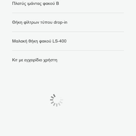
Πλατύς ιμάντας φακού B
Θήκη φίλτρων τύπου drop-in
Μαλακή θήκη φακού LS-400
Κιτ με εγχειρίδιο χρήστη