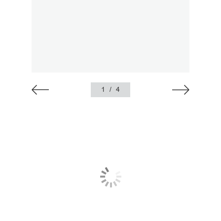
1
/
4