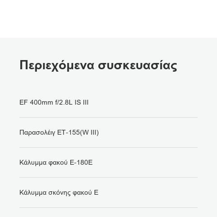
Περιεχόμενα συσκευασίας
EF 400mm f/2.8L IS III
Παρασολέιγ ET-155(W III)
Κάλυμμα φακού E-180E
Κάλυμμα σκόνης φακού E