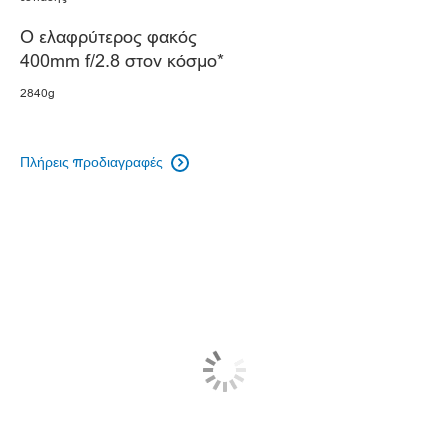
Ο ελαφρύτερος φακός
400mm f/2.8 στον κόσμο*
2840g
Πλήρεις προδιαγραφές
