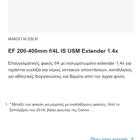
ΦΑΚΟΊ ΓΙΑ DSLR
EF 200-400mm f/4L IS USM Extender 1.4x
Επαγγελματικός φακός f/4 με ενσωματωμένο extender 1,4x για
τεράστια ευελιξία και εύρος εστιακών αποστάσεων, κατάλληλος
για αθλητικές διοργανώσεις και θέματα από την άγρια φύση.
* Μεταξύ των φακών για μηχανές με εναλλάξιμους φακούς. Από το
Σεπτέμβριο του 2018, βάσει έρευνας της Canon
Πίσω στην κορυφή