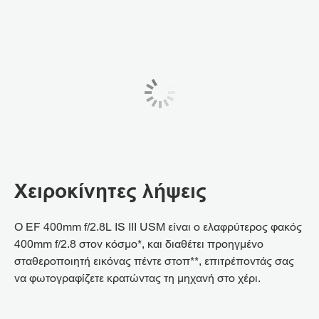
Χειροκίνητες λήψεις
Ο EF 400mm f/2.8L IS III USM είναι ο ελαφρύτερος φακός
400mm f/2.8 στον κόσμο*, και διαθέτει προηγμένο
σταθεροποιητή εικόνας πέντε στοπ**, επιτρέποντάς σας
να φωτογραφίζετε κρατώντας τη μηχανή στο χέρι.