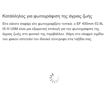
Κατάλληλος για φωτογράφιση της άγριας ζωής
Είτε κάνετε σαφάρι είτε φωτογραφίζετε τοπικά, ο EF 400mm f/2.8L
IS III USM είναι μια εξαιρετική επιλογή για την φωτογράφιση της
άγριας ζωής στο φυσικό της περιβάλλον. Χάρη στο ελαφρύ σχέδιο
του φακού αποτελεί τον ιδανικό σύντροφο στα ταξίδια σας.