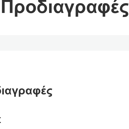
Προδιαγραφές
διαγραφές
Σ