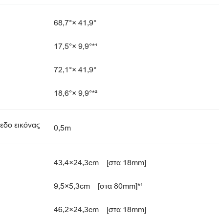
68,7°× 41,9°
17,5°× 9,9°*¹
72,1°× 41,9°
18,6°× 9,9°*²
εδο εικόνας
0,5m
43,4×24,3cm [στα 18mm]
9,5×5,3cm [στα 80mm]*¹
46,2×24,3cm [στα 18mm]