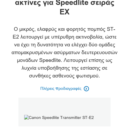
ακτίνες για Speedlite σειράς
EX
Ο μικρός, ελαφρύς και φορητός πομπός ST-
E2 λειτουργεί με υπέρυθρη ακτινοβολία, ώστε
να έχει τη δυνατότητα να ελέγχει δύο ομάδες
απομακρυσμένων ασύρματων δευτερευουσών
μονάδων Speedlite. Λειτουργεί επίσης ως
λυχνία υποβοήθησης της εστίασης σε
συνθήκες ασθενούς φωτισμού.
Πλήρεις προδιαγραφές
