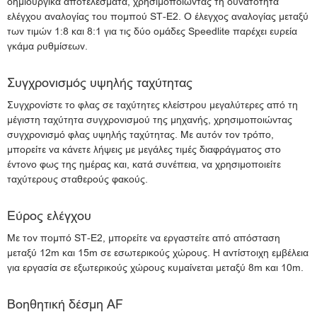
δημιουργικά αποτελέσματα, χρησιμοποιώντας τη δυνατότητα
ελέγχου αναλογίας του πομπού ST-E2. Ο έλεγχος αναλογίας μεταξύ
των τιμών 1:8 και 8:1 για τις δύο ομάδες Speedlite παρέχει ευρεία
γκάμα ρυθμίσεων.
Συγχρονισμός υψηλής ταχύτητας
Συγχρονίστε το φλας σε ταχύτητες κλείστρου μεγαλύτερες από τη
μέγιστη ταχύτητα συγχρονισμού της μηχανής, χρησιμοποιώντας
συγχρονισμό φλας υψηλής ταχύτητας. Με αυτόν τον τρόπο,
μπορείτε να κάνετε λήψεις με μεγάλες τιμές διαφράγματος στο
έντονο φως της ημέρας και, κατά συνέπεια, να χρησιμοποιείτε
ταχύτερους σταθερούς φακούς.
Εύρος ελέγχου
Με τον πομπό ST-E2, μπορείτε να εργαστείτε από απόσταση
μεταξύ 12m και 15m σε εσωτερικούς χώρους. Η αντίστοιχη εμβέλεια
για εργασία σε εξωτερικούς χώρους κυμαίνεται μεταξύ 8m και 10m.
Βοηθητική δέσμη AF