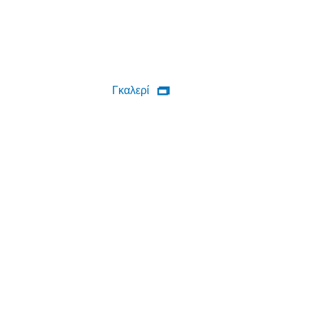
Γκαλερί
