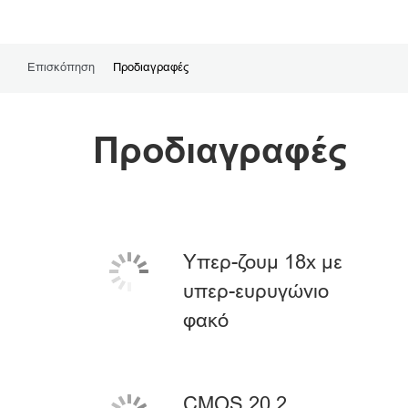
Επισκόπηση
Προδιαγραφές
Προδιαγραφές
Υπερ-ζουμ 18x με
υπερ-ευρυγώνιο
φακό
CMOS 20,2