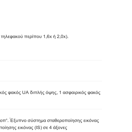
τηλεφακού περίπου 1,6x ή 2,0x).
ρικός φακός UA διπλής όψης, 1 ασφαιρικός φακός
στοπ¹. Έξυπνο σύστημα σταθεροποίησης εικόνας
οίησης εικόνας (IS) σε 4 άξονες