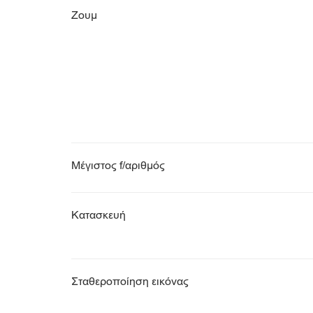
Ζουμ
Μέγιστος f/αριθμός
Κατασκευή
Σταθεροποίηση εικόνας