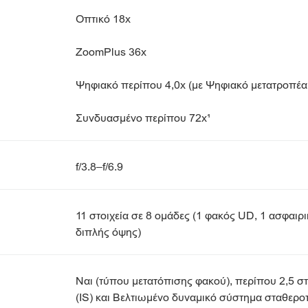
Οπτικό 18x
ZoomPlus 36x
Ψηφιακό περίπου 4,0x (με Ψηφιακό μετατροπέα 
Συνδυασμένο περίπου 72x¹
f/3.8–f/6.9
11 στοιχεία σε 8 ομάδες (1 φακός UD, 1 ασφαι
διπλής όψης)
Ναι (τύπου μετατόπισης φακού), περίπου 2,5 
(IS) και Βελτιωμένο δυναμικό σύστημα σταθεροπ