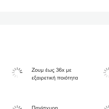
Ζουμ έως 36x με
εξαιρετική ποιότητα
Πανίσχυρη