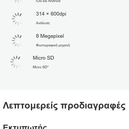
iOS και Android
314 × 600dpi
Ανάλυση
8 Megapixel
Φωτογραφική μηχανή
Micro SD
Micro SD*
Λεπτομερείς προδιαγραφές
Εκτυπωτής