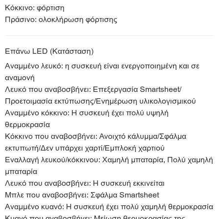
Κόκκινο: φόρτιση
Πράσινο: ολοκλήρωση φόρτισης
Επάνω LED (Κατάσταση)
Αναμμένο λευκό: η συσκευή είναι ενεργοποιημένη και σε
αναμονή
Λευκό που αναβοσβήνει: Επεξεργασία Smartsheet/
Προετοιμασία εκτύπωσης/Ενημέρωση υλικολογισμικού
Αναμμένο κόκκινο: Η συσκευή έχει πολύ υψηλή
θερμοκρασία
Κόκκινο που αναβοσβήνει: Ανοιχτό κάλυμμα/Σφάλμα
εκτυπωτή/Δεν υπάρχει χαρτί/Εμπλοκή χαρτιού
Εναλλαγή λευκού/κόκκινου: Χαμηλή μπαταρία, Πολύ χαμηλή
μπαταρία
Λευκό που αναβοσβήνει: Η συσκευή εκκινείται
Μπλε που αναβοσβήνει: Σφάλμα Smartsheet
Αναμμένο κυανό: Η συσκευή έχει πολύ χαμηλή θερμοκρασία
Κυανό που αναβοσβήνει: Μείωση θερμοκρασίας της