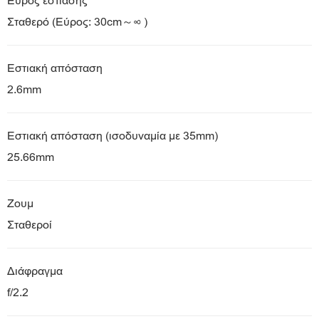
Εύρος εστίασης
Σταθερό (Εύρος: 30cm～∞ )
Εστιακή απόσταση
2.6mm
Εστιακή απόσταση (ισοδυναμία με 35mm)
25.66mm
Ζουμ
Σταθεροί
Διάφραγμα
f/2.2