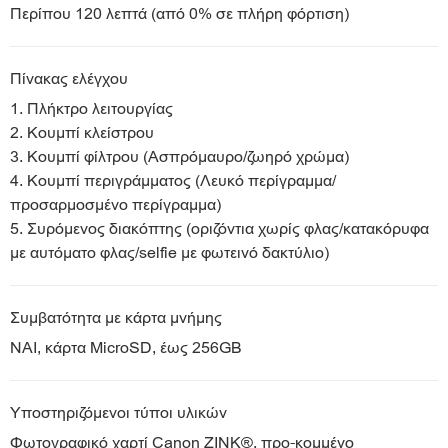
Περίπου 120 λεπτά (από 0% σε πλήρη φόρτιση)
Πίνακας ελέγχου
1. Πλήκτρο λειτουργίας
2. Κουμπί κλείστρου
3. Κουμπί φίλτρου (Ασπρόμαυρο/ζωηρό χρώμα)
4. Κουμπί περιγράμματος (Λευκό περίγραμμα/
προσαρμοσμένο περίγραμμα)
5. Συρόμενος διακόπτης (οριζόντια χωρίς φλας/κατακόρυφα
με αυτόματο φλας/selfie με φωτεινό δακτύλιο)
Συμβατότητα με κάρτα μνήμης
ΝΑΙ, κάρτα MicroSD, έως 256GB
Υποστηριζόμενοι τύποι υλικών
Φωτογραφικό χαρτί Canon ZINK®, προ-κομμένο