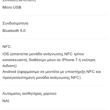
Σύνδεση εκτυπωτή
Micro USB
Συνδεσιμότητα
Bluetooth 5.0
NFC
iOS (απαιτείται μονάδα ανάγνωσης NFC τρίτου
κατασκευαστή, διαθέσιμο μόνο σε iPhone 7 ή νεότερη
έκδοση)
Android (εφαρμόσιμο σε μοντέλα με υποστήριξη NFC και
προεγκατεστημένη μονάδα ανάγνωσης NFC)
Αυτόματος αισθητήρας χαρτιού
ΝΑΙ