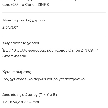
αυτοκόλλητο Canon ZINK®
Μέγιστο μέγεθος χαρτιού
2,0"x3,0"
Χωρητικότητα χαρτιού
Έως 10 φύλλα φωτογραφικού χαρτιού Canon ZINK® + 1
SmartSheet®
Χρώμα σώματος
Ροζ-χρυσό/Λευκό περλέ/Σκούρο γαλαζοπράσινο
Διαστάσεις σώματος (Π x Υ x Β)
121 x 80,3 x 22,4 mm