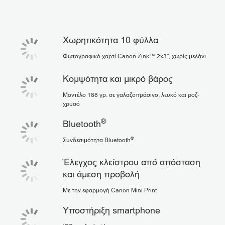
Υποστήριξη
Χωρητικότητα 10 φύλλα
Φωτογραφικό χαρτί Canon Zink™ 2x3", χωρίς μελάνι
Κομψότητα και μικρό βάρος
Μοντέλο 188 γρ. σε γαλαζοπράσινο, λευκό και ροζ-
χρυσό
®
Bluetooth
®
Συνδεσιμότητα Bluetooth
Έλεγχος κλείστρου από απόσταση
και άμεση προβολή
Με την εφαρμογή Canon Mini Print
Υποστήριξη smartphone