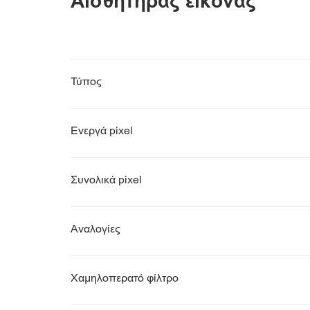
Αισθητήρας εικόνας
Τύπος
Ενεργά pixel
Συνολικά pixel
Αναλογίες
Χαμηλοπερατό φίλτρο