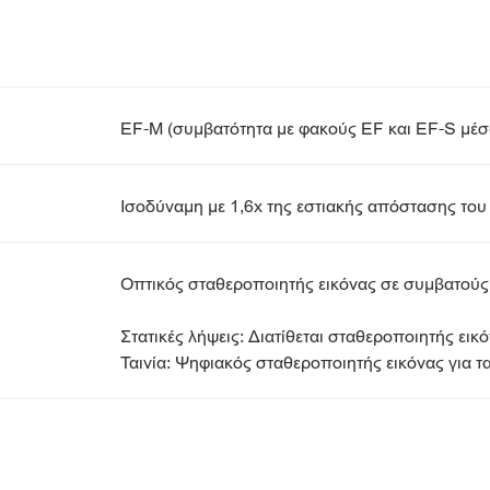
EF-M (συμβατότητα με φακούς EF και EF-S μ
Ισοδύναμη με 1,6x της εστιακής απόστασης του
Οπτικός σταθεροποιητής εικόνας σε συμβατούς
Στατικές λήψεις: Διατίθεται σταθεροποιητής ει
Ταινία: Ψηφιακός σταθεροποιητής εικόνας για τ