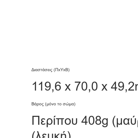
Διαστάσεις (ΠxΥxΒ)
119,6 x 70,0 x 49,
Βάρος (μόνο το σώμα)
Περίπου 408g (μαύ
(λευκή)