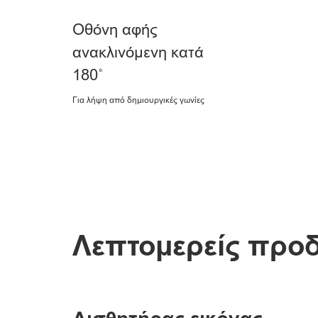
Οθόνη αφής
ανακλινόμενη κατά
180˚
Για λήψη από δημιουργικές γωνίες
Λεπτομερείς προ