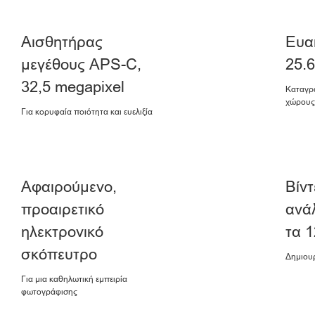
Αισθητήρας
Ευα
μεγέθους APS-C,
25.
32,5 megapixel
Καταγρ
χώρους
Για κορυφαία ποιότητα και ευελιξία
Αφαιρούμενο,
Βίντ
προαιρετικό
ανά
ηλεκτρονικό
τα 1
σκόπευτρο
Δημιουρ
Για μια καθηλωτική εμπειρία
φωτογράφισης