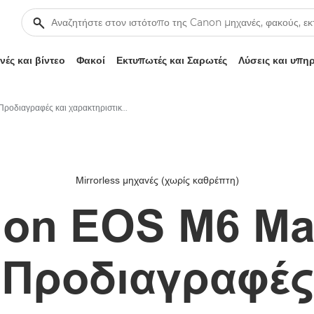
ές και βίντεο
Φακοί
Εκτυπωτές και Σαρωτές
Λύσεις και υπη
Προδιαγραφές και χαρακτηριστικά – Canon EOS M6 Mark II
Mirrorless μηχανές (χωρίς καθρέπτη)
on EOS M6 Mar
Προδιαγραφές