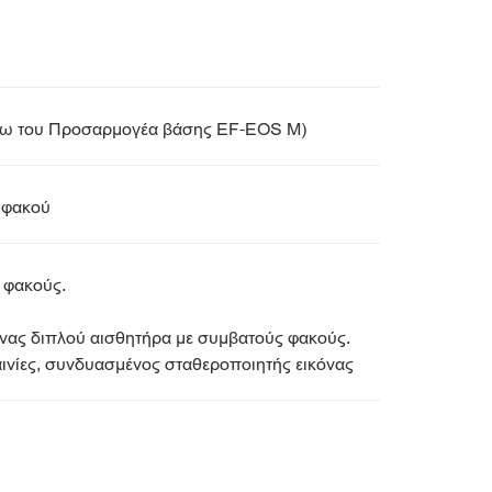
έσω του Προσαρμογέα βάσης EF-EOS M)
 φακού
 φακούς.
κόνας διπλού αισθητήρα με συμβατούς φακούς.
αινίες, συνδυασμένος σταθεροποιητής εικόνας