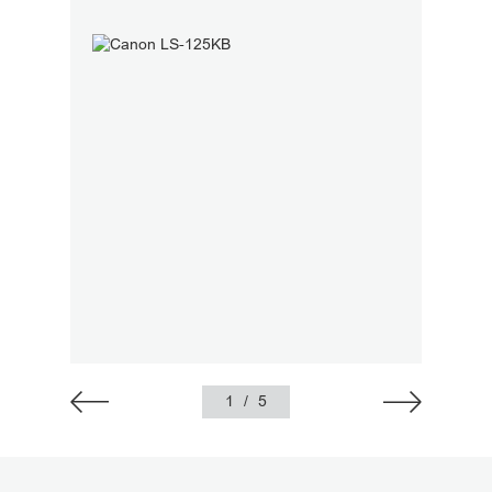
1
/
5