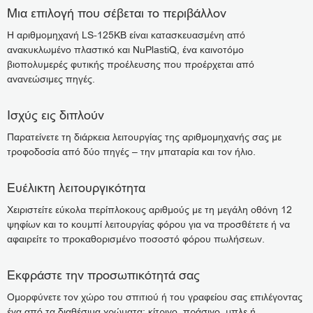
Μια επιλογή που σέβεται το περιβάλλον
Η αριθμομηχανή LS-125KB είναι κατασκευασμένη από
ανακυκλωμένο πλαστικό και NuPlastiQ, ένα καινοτόμο
βιοπολυμερές φυτικής προέλευσης που προέρχεται από
ανανεώσιμες πηγές.
Ισχύς εις διπλούν
Παρατείνετε τη διάρκεια λειτουργίας της αριθμομηχανής σας με
τροφοδοσία από δύο πηγές – την μπαταρία και τον ήλιο.
Ευέλικτη λειτουργικότητα
Χειριστείτε εύκολα περίπλοκους αριθμούς με τη μεγάλη οθόνη 12
ψηφίων και το κουμπί λειτουργίας φόρου για να προσθέτετε ή να
αφαιρείτε το προκαθορισμένο ποσοστό φόρου πωλήσεων.
Εκφράστε την προσωπικότητά σας
Ομορφύνετε τον χώρο του σπιτιού ή του γραφείου σας επιλέγοντας
ένα από τα διαθέσιμα χρώματα: κίτρινο, πράσινο, μπλε ή