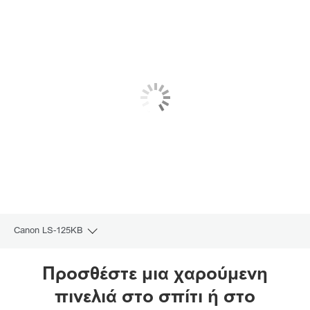
Canon LS-125KB
Toggle breadcrumbs
Επισκόπηση
Προσθέστε μια χαρούμενη
πινελιά στο σπίτι ή στο
Προδιαγραφές