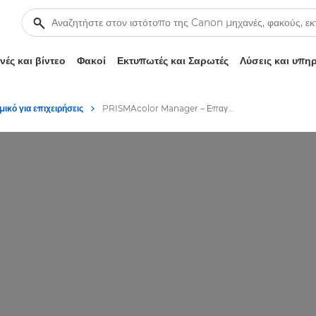
ές και βίντεο
Φακοί
Εκτυπωτές και Σαρωτές
Λύσεις και υπη
μικό για επιχειρήσεις
PRISMAcolor Manager – Επαγγελματικό λογισμικό