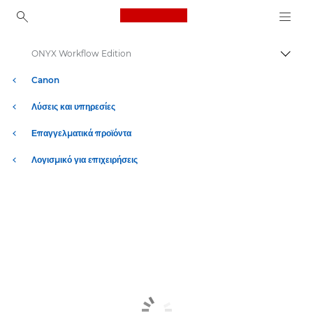
Canon Logo, back to ho
ONYX Workflow Edition
Εναλλ
Canon
Λύσεις και υπηρεσίες
Επαγγελματικά προϊόντα
Λογισμικό για επιχειρήσεις