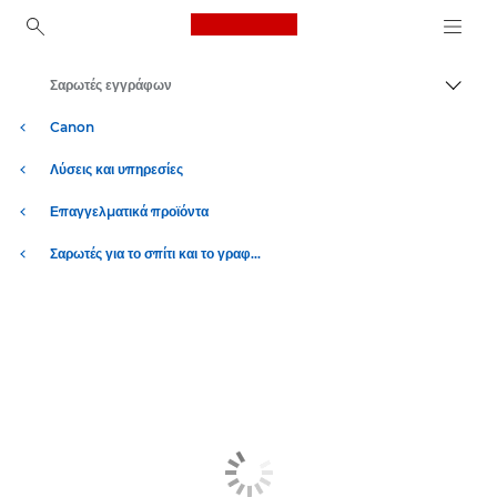
Canon Logo, back to ho
Σαρωτές εγγράφων
Εναλλ
Canon
Λύσεις και υπηρεσίες
Επαγγελματικά προϊόντα
Σαρωτές για το σπίτι και το γραφείο