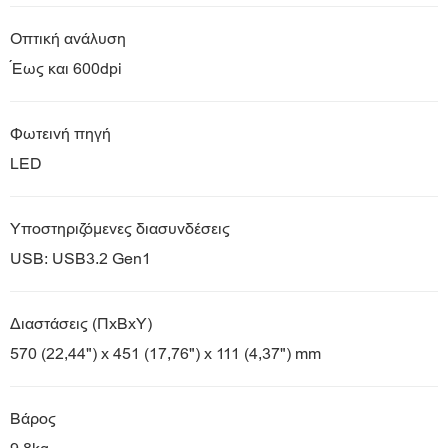
Οπτική ανάλυση
Έως και 600dpi
Φωτεινή πηγή
LED
Υποστηριζόμενες διασυνδέσεις
USB: USB3.2 Gen1
Διαστάσεις (ΠxΒxΥ)
570 (22,44") x 451 (17,76") x 111 (4,37") mm​
Βάρος