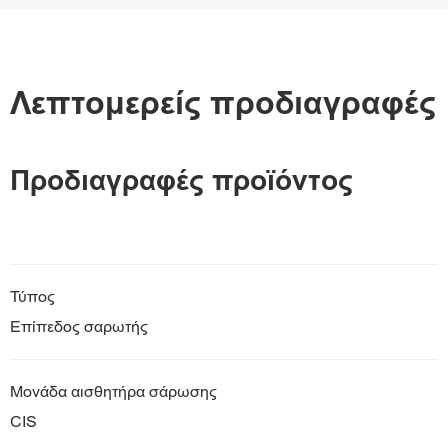
Επισκόπηση
Προδιαγραφές
Λεπτομερείς προδιαγραφές
Υποστήριξη
Προδιαγραφές προϊόντος
Λήψη PDF
Τύπος
Επίπεδος σαρωτής
Μονάδα αισθητήρα σάρωσης
CIS