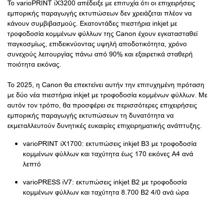
Το varioPRINT iX3200 απέδειξε με επιτυχία ότι οι επιχειρήσεις
εμπορικής παραγωγής εκτυπώσεων δεν χρειάζεται πλέον να
κάνουν συμβιβασμούς. Εκατοντάδες πιεστήρια inkjet με
τροφοδοσία κομμένων φύλλων της Canon έχουν εγκατασταθεί
παγκοσμίως, επιδεικνύοντας υψηλή αποδοτικότητα, χρόνο
συνεχούς λειτουργίας πάνω από 90% και εξαιρετικά σταθερή
ποιότητα εικόνας.
Το 2025, η Canon θα επεκτείνει αυτήν την επιτυχημένη πρόταση
με δύο νέα πιεστήρια inkjet με τροφοδοσία κομμένων φύλλων. Με
αυτόν τον τρόπο, θα προσφέρει σε περισσότερες επιχειρήσεις
εμπορικής παραγωγής εκτυπώσεων τη δυνατότητα να
εκμεταλλευτούν δυνητικές ευκαιρίες επιχειρηματικής ανάπτυξης.
varioPRINT iX1700: εκτυπώσεις inkjet B3 με τροφοδοσία
κομμένων φύλλων και ταχύτητα έως 170 εικόνες A4 ανά
λεπτό
varioPRESS iV7: εκτυπώσεις inkjet B2 με τροφοδοσία
κομμένων φύλλων και ταχύτητα 8.700 B2 4/0 ανά ώρα