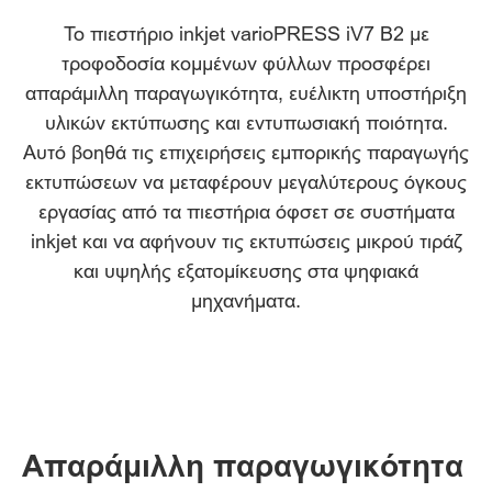
Το πιεστήριο inkjet varioPRESS iV7 B2 με
τροφοδοσία κομμένων φύλλων προσφέρει
απαράμιλλη παραγωγικότητα, ευέλικτη υποστήριξη
υλικών εκτύπωσης και εντυπωσιακή ποιότητα.
Αυτό βοηθά τις επιχειρήσεις εμπορικής παραγωγής
εκτυπώσεων να μεταφέρουν μεγαλύτερους όγκους
εργασίας από τα πιεστήρια όφσετ σε συστήματα
inkjet και να αφήνουν τις εκτυπώσεις μικρού τιράζ
και υψηλής εξατομίκευσης στα ψηφιακά
μηχανήματα.
Απαράμιλλη παραγωγικότητα