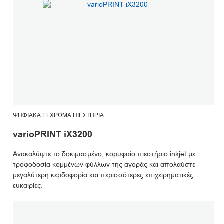
ΨΗΦΙΑΚΆ ΈΓΧΡΩΜΑ ΠΙΕΣΤΉΡΙΑ
varioPRINT iX3200
Ανακαλύψτε το δοκιμασμένο, κορυφαίο πιεστήριο inkjet με
τροφοδοσία κομμένων φύλλων της αγοράς και απολαύστε
μεγαλύτερη κερδοφορία και περισσότερες επιχειρηματικές
ευκαιρίες.