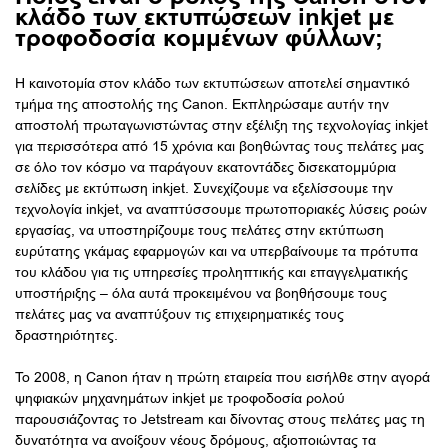
κλάδο των εκτυπώσεων inkjet με
τροφοδοσία κομμένων φύλλων;
Η καινοτομία στον κλάδο των εκτυπώσεων αποτελεί σημαντικό
τμήμα της αποστολής της Canon. Εκπληρώσαμε αυτήν την
αποστολή πρωταγωνιστώντας στην εξέλιξη της τεχνολογίας inkjet
για περισσότερα από 15 χρόνια και βοηθώντας τους πελάτες μας
σε όλο τον κόσμο να παράγουν εκατοντάδες δισεκατομμύρια
σελίδες με εκτύπωση inkjet. Συνεχίζουμε να εξελίσσουμε την
τεχνολογία inkjet, να αναπτύσσουμε πρωτοποριακές λύσεις ροών
εργασίας, να υποστηρίζουμε τους πελάτες στην εκτύπωση
ευρύτατης γκάμας εφαρμογών και να υπερβαίνουμε τα πρότυπα
του κλάδου για τις υπηρεσίες προληπτικής και επαγγελματικής
υποστήριξης – όλα αυτά προκειμένου να βοηθήσουμε τους
πελάτες μας να αναπτύξουν τις επιχειρηματικές τους
δραστηριότητες.
Το 2008, η Canon ήταν η πρώτη εταιρεία που εισήλθε στην αγορά
ψηφιακών μηχανημάτων inkjet με τροφοδοσία ρολού
παρουσιάζοντας το Jetstream και δίνοντας στους πελάτες μας τη
δυνατότητα να ανοίξουν νέους δρόμους, αξιοποιώντας τα