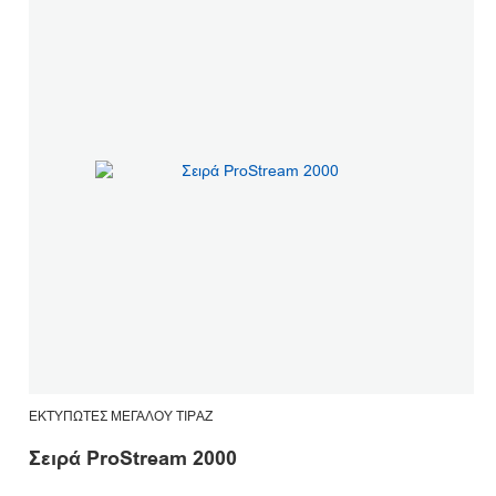
ΕΚΤΥΠΩΤΈΣ ΜΕΓΆΛΟΥ ΤΙΡΆΖ
Σειρά ProStream 2000