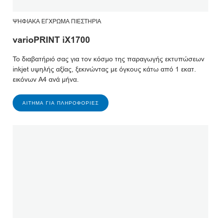
ΨΗΦΙΑΚΆ ΈΓΧΡΩΜΑ ΠΙΕΣΤΉΡΙΑ
varioPRINT iX1700
Το διαβατήριό σας για τον κόσμο της παραγωγής εκτυπώσεων
inkjet υψηλής αξίας, ξεκινώντας με όγκους κάτω από 1 εκατ.
εικόνων A4 ανά μήνα.
ΑΊΤΗΜΑ ΓΙΑ ΠΛΗΡΟΦΟΡΊΕΣ