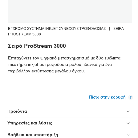
ΈΓΧΡΩΜΟ ΣΎΣΤΗΜΑ INKJET ΣΥΝΕΧΟΎΣ ΤΡΟΦΟΔΟΣΊΑΣ
|
ΣΕΙΡΆ
PROSTREAM 3000
Σειρά ProStream 3000
Επιταχύνετε τον ψηφιακό μετασχηματισμό με δύο ευέλικτα
πιεστήρια inkjet με τροφοδοσία ρολού, ιδανικά για ένα
περιβάλλον εκτύπωσης μεγάλου όγκου.
Πίσω στην κορυφή
Προϊόντα
Υπηρεσίες και λύσεις
Βοήθεια και υποστήριξη