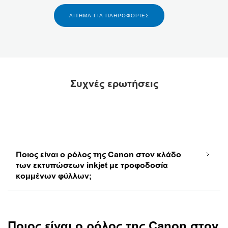
ΑΊΤΗΜΑ ΓΙΑ ΠΛΗΡΟΦΟΡΊΕΣ
Συχνές ερωτήσεις
Ποιος είναι ο ρόλος της Canon στον κλάδο
των εκτυπώσεων inkjet με τροφοδοσία
κομμένων φύλλων;
Ποιος είναι ο ρόλος της Canon στον