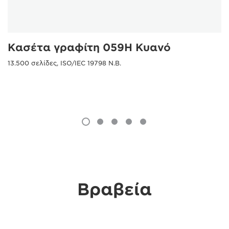
Κασέτα γραφίτη 059H Κυανό
13.500 σελίδες, ISO/IEC 19798 N.B.
Βραβεία