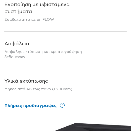
Ενοποίηση με υφιστάμενα
συστήματα
Συμβατότητα με uniFLOW
Ασφάλεια
Ασφαλής εκτύπωση και κρυπτογράφηση
δεδομένων
Υλικά εκτύπωσης
Μήκος από A6 έως πανό (1.200mm)
Πλήρεις προδιαγραφές