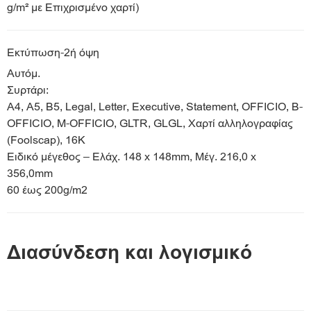
g/m² με Επιχρισμένο χαρτί)
Εκτύπωση-2ή όψη
Αυτόμ.
Συρτάρι:
A4, A5, B5, Legal, Letter, Executive, Statement, OFFICIO, B-
OFFICIO, M-OFFICIO, GLTR, GLGL, Χαρτί αλληλογραφίας
(Foolscap), 16K
Ειδικό μέγεθος – Ελάχ. 148 x 148mm, Μέγ. 216,0 x
356,0mm
60 έως 200g/m2
Διασύνδεση και λογισμικό