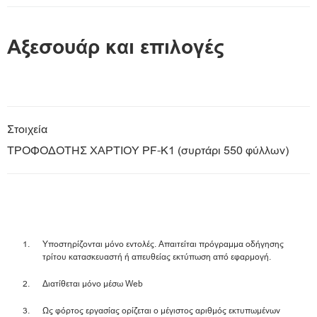
Αξεσουάρ και επιλογές
Στοιχεία
ΤΡΟΦΟΔΟΤΗΣ ΧΑΡΤΙΟΥ PF-K1 (συρτάρι 550 φύλλων)
Υποστηρίζονται μόνο εντολές. Απαιτείται πρόγραμμα οδήγησης
τρίτου κατασκευαστή ή απευθείας εκτύπωση από εφαρμογή.
Διατίθεται μόνο μέσω Web
Ως φόρτος εργασίας ορίζεται ο μέγιστος αριθμός εκτυπωμένων