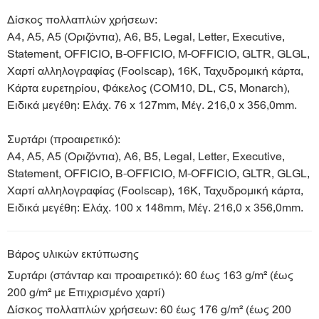
Δίσκος πολλαπλών χρήσεων:
A4, A5, A5 (Οριζόντια), A6, B5, Legal, Letter, Executive,
Statement, OFFICIO, B-OFFICIO, M-OFFICIO, GLTR, GLGL,
Χαρτί αλληλογραφίας (Foolscap), 16K, Ταχυδρομική κάρτα,
Κάρτα ευρετηρίου, Φάκελος (COM10, DL, C5, Monarch),
Ειδικά μεγέθη: Ελάχ. 76 x 127mm, Μέγ. 216,0 x 356,0mm.
Συρτάρι (προαιρετικό):
A4, A5, A5 (Οριζόντια), A6, B5, Legal, Letter, Executive,
Statement, OFFICIO, B-OFFICIO, M-OFFICIO, GLTR, GLGL,
Χαρτί αλληλογραφίας (Foolscap), 16K, Ταχυδρομική κάρτα,
Ειδικά μεγέθη: Ελάχ. 100 x 148mm, Μέγ. 216,0 x 356,0mm.
Βάρος υλικών εκτύπωσης
Συρτάρι (στάνταρ και προαιρετικό): 60 έως 163 g/m² (έως
200 g/m² με Επιχρισμένο χαρτί)
Δίσκος πολλαπλών χρήσεων: 60 έως 176 g/m² (έως 200