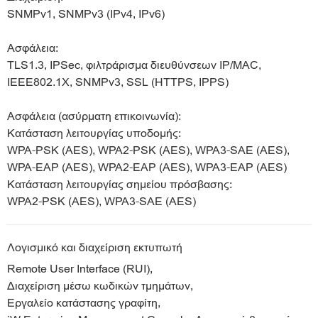
SNMPv1, SNMPv3 (IPv4, IPv6)
Ασφάλεια:
TLS1.3, IPSec, φιλτράρισμα διευθύνσεων IP/MAC,
IEEE802.1X, SNMPv3, SSL (HTTPS, IPPS)
Ασφάλεια (ασύρματη επικοινωνία):
Κατάσταση λειτουργίας υποδομής:
WPA-PSK (AES), WPA2-PSK (AES), WPA3-SAE (AES),
WPA-EAP (AES), WPA2-EAP (AES), WPA3-EAP (AES)
Κατάσταση λειτουργίας σημείου πρόσβασης:
WPA2-PSK (AES), WPA3-SAE (AES)
Λογισμικό και διαχείριση εκτυπωτή
Remote User Interface (RUI),
Διαχείριση μέσω κωδικών τμημάτων,
Εργαλείο κατάστασης γραφίτη,