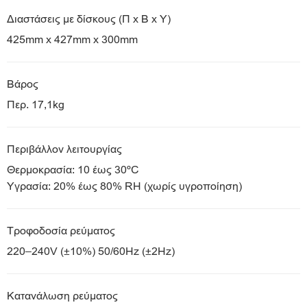
Διαστάσεις με δίσκους (Π x Β x Υ)
425mm x 427mm x 300mm
Βάρος
Περ. 17,1kg
Περιβάλλον λειτουργίας
Θερμοκρασία: 10 έως 30ºC
Υγρασία: 20% έως 80% RH (χωρίς υγροποίηση)
Τροφοδοσία ρεύματος
220–240V (±10%) 50/60Hz (±2Hz)
Κατανάλωση ρεύματος