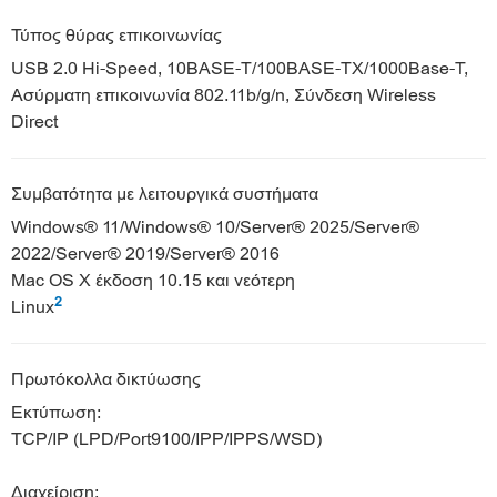
Τύπος θύρας επικοινωνίας
USB 2.0 Hi-Speed, 10BASE-T/100BASE-TX/1000Base-T,
Ασύρματη επικοινωνία 802.11b/g/n, Σύνδεση Wireless
Direct
Συμβατότητα με λειτουργικά συστήματα
Windows® 11/Windows® 10/Server® 2025/Server®
2022/Server® 2019/Server® 2016
Mac OS X έκδοση 10.15 και νεότερη
2
Linux
Πρωτόκολλα δικτύωσης
Εκτύπωση:
TCP/IP (LPD/Port9100/IPP/IPPS/WSD)
Διαχείριση: