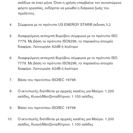
σελίδων σε έναν μήνα. Όταν η χρήση υπερβαίνει τον συνιστώμενο
φόρτο εργασίας, ενδέχεται να μειωθεί η διάρκεια ζωής του
προϊόντος
Σύμφωνα με το πρότυπο US ENERGY STAR® έκδοση 3.2
Αναφερόμενη εκπομπή θορύβου σύμφωνα με το πρότυπο ISO
7779. Με βάση το πρότυπο ISO9296, το παρακάτω στοιχείο
διαφέρει. Λειτουργία: 62dB ή λιγότερο
Αναφερόμενη εκπομπή θορύβου σύμφωνα με το πρότυπο ISO
7779. Με βάση το πρότυπο ISO9296, το παρακάτω στοιχείο
διαφέρει. Λειτουργία: 62dB ή λιγότερο
Βάσει του προτύπου ISO/IEC 19798
Ο εκτυπωτής διατίθεται με αρχικές κασέτες για Μαύρο: 1.200
σελίδες, Κυανό/Ματζέντα/Κίτρινο: 1.100 σελίδες
Βάσει του προτύπου ISO/IEC 19798
Ο εκτυπωτής διατίθεται με αρχικές κασέτες για Μαύρο: 1.200
σελίδες, Κυανό/Ματζέντα/Κίτρινο: 1.100 σελίδες