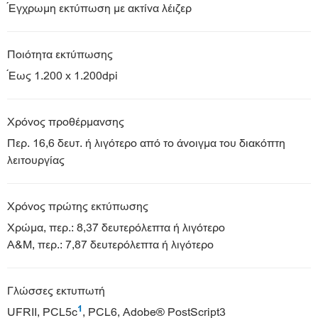
Έγχρωμη εκτύπωση με ακτίνα λέιζερ
Ποιότητα εκτύπωσης
Έως 1.200 x 1.200dpi
Χρόνος προθέρμανσης
Περ. 16,6 δευτ. ή λιγότερο από το άνοιγμα του διακόπτη
λειτουργίας
Χρόνος πρώτης εκτύπωσης
Χρώμα, περ.: 8,37 δευτερόλεπτα ή λιγότερο
Α&Μ, περ.: 7,87 δευτερόλεπτα ή λιγότερο
Γλώσσες εκτυπωτή
1
UFRII, PCL5c
, PCL6, Adobe® PostScript3