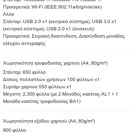
Προαιρετικά: Wi-Fi (IEEE 802.11a/b/g/n/ac/ax)
Άλλα
Στάνταρ: USB 2.0 x1 (κεντρικό σύστημα), USB 3.0 x1
(κεντρικό σύστημα), USB 2.0 x1 (συσκευή)
Προαιρετικά: Σειριακή διασύνδεση, Διασύνδεση μονάδας
ελέγχου αντιγραφής
Χωρητικότητα τροφοδοσίας χαρτιού (A4, 80g/m²)
Στάνταρ: 650 φύλλα
Δίσκος πολλαπλών χρήσεων 100 φύλλων x1
Συρτάρι χαρτιού 550 φύλλων x1
Μέγιστη: 2.300 φύλλα (με 2 Μονάδες κασέτας-AL1 + 1
Μονάδα κασέτας τροφοδοσίας-BA1)
Χωρητικότητα εξόδου χαρτιού (A4, 80g/m²)
900 φύλλα