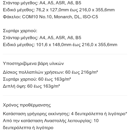
Στάνταρ μέγεθος: A4, A5, A5R, A6, B5
Ειδικό μέγεθος: 76,2 x 127,0mm έως 216,0 x 355,6mm
Φάκελοι: COM10 No.10, Monarch, DL, ISO-C5
Συρτάρι χαρτιού:
Στάνταρ μέγεθος: A4, A5, A5R, A6, B5
Ειδικό μέγεθος: 101,6 x 148,0mm έως 216,0 x 355,6mm
Υποστηριζόμενα βάρη υλικών
Δίσκος πολλαπλών χρήσεων: 60 έως 216g/m²
Συρτάρι χαρτιού: 60 έως 163g/m²
Διπλή όψη: 60 έως 163g/m²
Χρόνος προθέρμανσης
Κατάσταση γρήγορης εκκίνησης: 4 δευτερόλεπτα ή λιγότερο*
Από την κατάσταση Αναστολής λειτουργίας: 10
δευτερόλεπτα ή λιγότερο