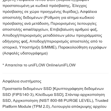
προστατευμένη με κωδικό πρόσβασης, Έλεγχος
πρόσβασης σε χώρο προηγμένης θυρίδας), Ασφάλεια
αποστολής δεδομένων (Ρύθμιση για αίτημα κωδικού
πρόσβασης ανά μετάδοση, Περιορισμένες λειτουργίες
αποστολής email/αρχείων, Επιβεβαίωση αριθμού φαξ,
Αποδοχή/περιορισμός μεταδόσεων μέσω προγράμματος
οδήγησης φαξ, Αποδοχή/περιορισμός αποστολής από το
ιστορικό, Υποστήριξη S/MIME), Παρακολούθηση εγγράφων
(Ασφαλές υδατογράφημα)
* Απαιτείται το uniFLOW Online/uniFLOW
Ασφάλεια συστήματος
Προστασία δεδομένων SSD [Κρυπτογράφηση δεδομένων
SSD (FIPS140-3), Κλείδωμα SSD], Στάνταρ αρχικοποίηση
SSD, Αρχικοποίηση (NIST 800-88 PURGE LEVEL), Trusted
Platform Module (TPM 2.0), Λειτουργία απόκρυψης αρχείου