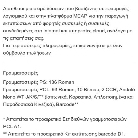
Διατίθεται μια σειρά λύσεων που βασίζονται σε εφαρμογές
λογισμικού και στην πλατφόρμα MEAP για την παραγωγή
εκτυπώσεων από φορητές συσκευές ή συσκευές
συνδεδεμένες στο Internet και υπηρεσίες cloud, ανάλογα με
τις απαιτήσεις σας.
Για περισσότερες πληροφορίες, επικοινωνήστε με έναν
σύμβουλο πωλήσεων
Γραμματοσειρές
Γραμματοσειρές PS: 136 Roman
Γραμματοσειρές PCL: 93 Roman, 10 Bitmap, 2 OCR, Andalé
Mono WT J/K/S/T* (Ιαπωνικά, Κορεατικά, Απλοποιημένα και
Παραδοσιακά Κινεζικά), Barcode**
* Απαιτείται το προαιρετικό Σετ διεθνών γραμματοσειρών
PCL A1.
** Απαιτείται το προαιρετικό Κιτ εκτύπωσης barcode-D1.