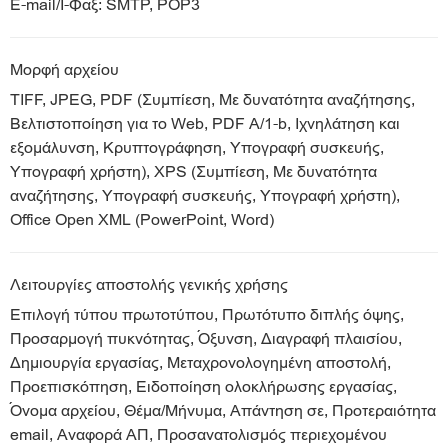
E-mail/I-Φαξ: SMTP, POP3
Μορφή αρχείου
TIFF, JPEG, PDF (Συμπίεση, Με δυνατότητα αναζήτησης,
Βελτιστοποίηση για το Web, PDF A/1-b, Ιχνηλάτηση και
εξομάλυνση, Κρυπτογράφηση, Υπογραφή συσκευής,
Υπογραφή χρήστη), XPS (Συμπίεση, Με δυνατότητα
αναζήτησης, Υπογραφή συσκευής, Υπογραφή χρήστη),
Office Open XML (PowerPoint, Word)
Λειτουργίες αποστολής γενικής χρήσης
Επιλογή τύπου πρωτοτύπου, Πρωτότυπο διπλής όψης,
Προσαρμογή πυκνότητας, Όξυνση, Διαγραφή πλαισίου,
Δημιουργία εργασίας, Μεταχρονολογημένη αποστολή,
Προεπισκόπηση, Ειδοποίηση ολοκλήρωσης εργασίας,
Όνομα αρχείου, Θέμα/Μήνυμα, Απάντηση σε, Προτεραιότητα
email, Αναφορά ΑΠ, Προσανατολισμός περιεχομένου