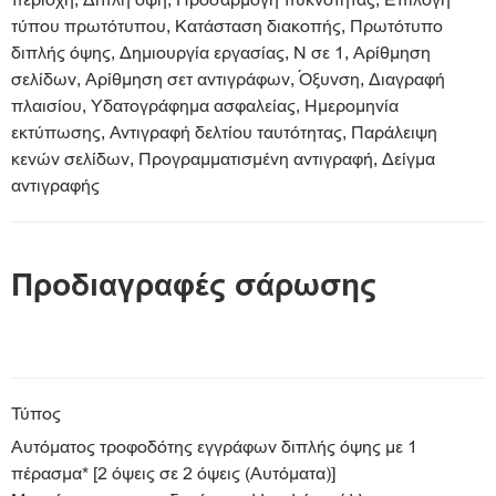
περιοχή, Διπλή όψη, Προσαρμογή πυκνότητας, Επιλογή
τύπου πρωτότυπου, Κατάσταση διακοπής, Πρωτότυπο
διπλής όψης, Δημιουργία εργασίας, Ν σε 1, Αρίθμηση
σελίδων, Αρίθμηση σετ αντιγράφων, Όξυνση, Διαγραφή
πλαισίου, Υδατογράφημα ασφαλείας, Ημερομηνία
εκτύπωσης, Αντιγραφή δελτίου ταυτότητας, Παράλειψη
κενών σελίδων, Προγραμματισμένη αντιγραφή, Δείγμα
αντιγραφής
Προδιαγραφές σάρωσης
Τύπος
Αυτόματος τροφοδότης εγγράφων διπλής όψης με 1
πέρασμα* [2 όψεις σε 2 όψεις (Αυτόματα)]