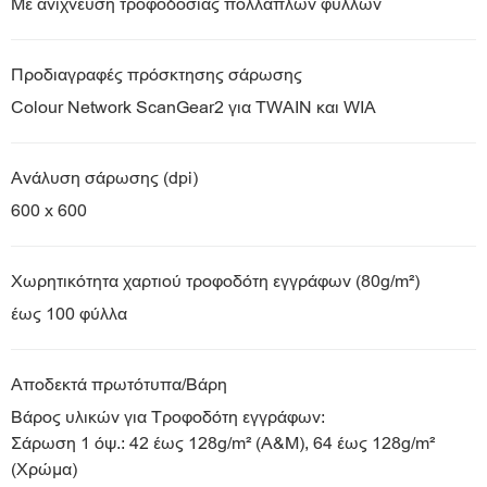
Με ανίχνευση τροφοδοσίας πολλαπλών φύλλων
Προδιαγραφές πρόσκτησης σάρωσης
Colour Network ScanGear2 για TWAIN και WIA
Ανάλυση σάρωσης (dpi)
600 x 600
Χωρητικότητα χαρτιού τροφοδότη εγγράφων (80g/m²)
έως 100 φύλλα
Αποδεκτά πρωτότυπα/Βάρη
Βάρος υλικών για Τροφοδότη εγγράφων:
Σάρωση 1 όψ.: 42 έως 128g/m² (Α&Μ), 64 έως 128g/m²
(Χρώμα)