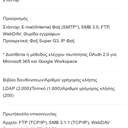
Στάνταρ
Προορισμός
Στάνταρ: E-mail/Internet Φαξ (SMTP*), SMB 3.0, FTP,
WebDAV, Θυρίδα εγγράφων
Προαιρετικά: Φαξ Super G3, IP Φαξ
* Διατίθεται η μέθοδος ελέγχου ταυτότητας OAuth 2.0 για
Microsoft 365 και Google Workspace
Βιβλίο διευθύνσεων/Αριθμοί γρήγορης κλήσης
LDAP (2.000)/Τοπικό (1.600)/Αριθμοί γρήγορης κλήσης
(200)
Πρωτόκολλο επικοινωνίας
Αρχείο: FTP (TCP/IP), SMB 3.1.1 (TCP/IP), WebDAV