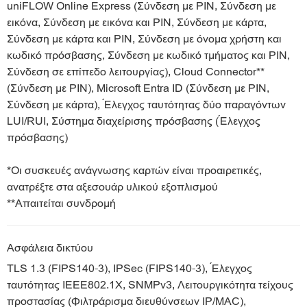
uniFLOW Online Express (Σύνδεση με PIN, Σύνδεση με
εικόνα, Σύνδεση με εικόνα και PIN, Σύνδεση με κάρτα,
Σύνδεση με κάρτα και PIN, Σύνδεση με όνομα χρήστη και
κωδικό πρόσβασης, Σύνδεση με κωδικό τμήματος και PIN,
Σύνδεση σε επίπεδο λειτουργίας), Cloud Connector**
(Σύνδεση με PIN), Microsoft Entra ID (Σύνδεση με PIN,
Σύνδεση με κάρτα), Έλεγχος ταυτότητας δύο παραγόντων
LUI/RUI, Σύστημα διαχείρισης πρόσβασης (Έλεγχος
πρόσβασης)
*Οι συσκευές ανάγνωσης καρτών είναι προαιρετικές,
ανατρέξτε στα αξεσουάρ υλικού εξοπλισμού
**Απαιτείται συνδρομή
Ασφάλεια δικτύου
TLS 1.3 (FIPS140-3), IPSec (FIPS140-3), Έλεγχος
ταυτότητας IEEE802.1X, SNMPv3, Λειτουργικότητα τείχους
προστασίας (Φιλτράρισμα διευθύνσεων IP/MAC),