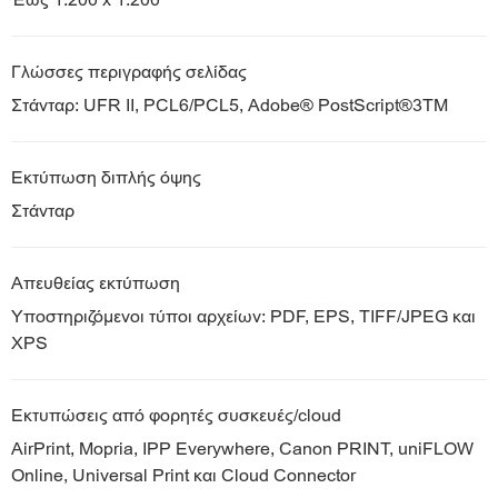
Έως 1.200 x 1.200
Γλώσσες περιγραφής σελίδας
Στάνταρ: UFR II, PCL6/PCL5, Adobe® PostScript®3TM
Εκτύπωση διπλής όψης
Στάνταρ
Απευθείας εκτύπωση
Υποστηριζόμενοι τύποι αρχείων: PDF, EPS, TIFF/JPEG και
XPS
Εκτυπώσεις από φορητές συσκευές/cloud
AirPrint, Mopria, IPP Everywhere, Canon PRINT, uniFLOW
Online, Universal Print και Cloud Connector