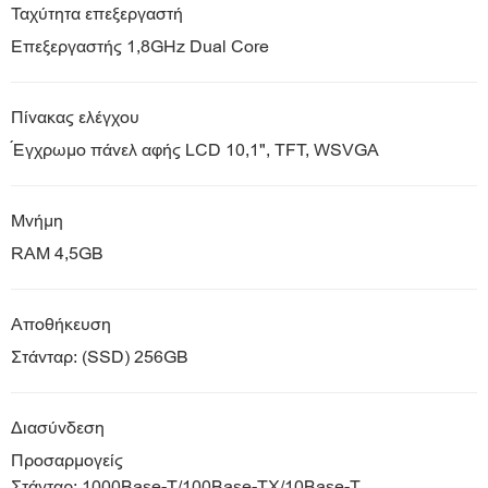
Ταχύτητα επεξεργαστή
Επεξεργαστής 1,8GHz Dual Core
Πίνακας ελέγχου
Έγχρωμο πάνελ αφής LCD 10,1", TFT, WSVGA
Μνήμη
RAM 4,5GB
Αποθήκευση
Στάνταρ: (SSD) 256GB
Διασύνδεση
Προσαρμογείς
Στάνταρ: 1000Base-T/100Base-TX/10Base-T,