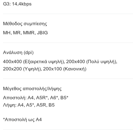
G3: 14,4kbps
Μέθοδος συμπίεσης
MH, MR, MMR, JBIG
Ανάλυση (dpi)
400x400 (Εξαιρετικά υψηλή), 200x400 (Πολύ υψηλή),
200x200 (Υψηλή), 200x100 (Κανονική)
Μέγεθος αποστολής/λήψης
Αποστολή: A4, A5R*, A6*, B5*
Λήψη: A4, A5*, A5R, B5
*Αποστολή ως A4