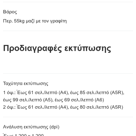
Βάρος
Περ. 55kg μαζί με τον γραφίτη
Προδιαγραφές εκτύπωσης
Ταχύτητα εκτύπωσης
1 όψ.: Έως 61 σελ./λεπτό (A4), έως 85 σελ./λεπτό (A5R),
έως 99 σελ./λεπτό (A5), έως 69 σελ./λεπτό (A6)
2 όψ.: Έως 61 σελ./λεπτό (A4), έως 80 σελ./λεπτό (A5R)
Ανάλυση εκτύπωσης (dpi)