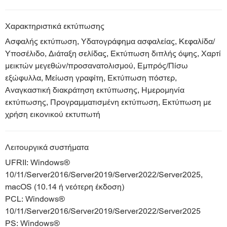
Χαρακτηριστικά εκτύπωσης
Ασφαλής εκτύπωση, Υδατογράφημα ασφαλείας, Κεφαλίδα/
Υποσέλιδο, Διάταξη σελίδας, Εκτύπωση διπλής όψης, Χαρτί
μεικτών μεγεθών/προσανατολισμού, Εμπρός/Πίσω
εξώφυλλα, Μείωση γραφίτη, Εκτύπωση πόστερ,
Αναγκαστική διακράτηση εκτύπωσης, Ημερομηνία
εκτύπωσης, Προγραμματισμένη εκτύπωση, Εκτύπωση με
χρήση εικονικού εκτυπωτή
Λειτουργικά συστήματα
UFRII: Windows®
10/11/Server2016/Server2019/Server2022/Server2025,
macOS (10.14 ή νεότερη έκδοση)
PCL: Windows®
10/11/Server2016/Server2019/Server2022/Server2025
PS: Windows®