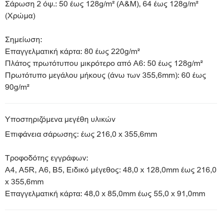
Σάρωση 2 όψ.: 50 έως 128g/m² (Α&Μ), 64 έως 128g/m²
(Χρώμα)
Σημείωση:
Επαγγελματική κάρτα: 80 έως 220g/m²
Πλάτος πρωτότυπου μικρότερο από A6: 50 έως 128g/m²
Πρωτότυπο μεγάλου μήκους (άνω των 355,6mm): 60 έως
90g/m²
Υποστηριζόμενα μεγέθη υλικών
Επιφάνεια σάρωσης: έως 216,0 x 355,6mm
Τροφοδότης εγγράφων:
A4, A5R, A6, B5, Ειδικό μέγεθος: 48,0 x 128,0mm έως 216,0
x 355,6mm
Επαγγελματική κάρτα: 48,0 x 85,0mm έως 55,0 x 91,0mm