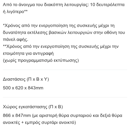
Από το άνοιγμα του διακόπτη λειτουργίας: 10 δευτερόλεπτα
ή λιγότερο**
*Χρόνος από την ενεργοποίηση της συσκευής μέχρι τη
δυνατότητα εκτέλεσης βασικών λειτουργιών στην οθόνη του
πάνελ αφής.
**Χρόνος από την ενεργοποίηση της συσκευής μέχρι την
ετοιμότητα για αντιγραφή
(χωρίς προγραμματισμό εκτύπωσης)
Διαστάσεις (Π x Β x Υ)
500 x 620 x 843mm
Χώρος εγκατάστασης (Π x Β)
866 x 847mm (με αριστερή θύρα συρταριού και δεξιά θύρα
ανοικτές + εμπρός συρτάρι ανοικτό)