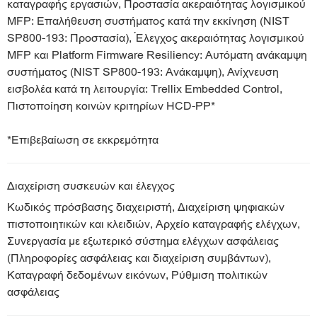
καταγραφής εργασιών, Προστασία ακεραιότητας λογισμικού
MFP: Επαλήθευση συστήματος κατά την εκκίνηση (NIST
SP800-193: Προστασία), Έλεγχος ακεραιότητας λογισμικού
MFP και Platform Firmware Resiliency: Αυτόματη ανάκαμψη
συστήματος (NIST SP800-193: Ανάκαμψη), Ανίχνευση
εισβολέα κατά τη λειτουργία: Trellix Embedded Control,
Πιστοποίηση κοινών κριτηρίων HCD-PP*
*Επιβεβαίωση σε εκκρεμότητα
Διαχείριση συσκευών και έλεγχος
Κωδικός πρόσβασης διαχειριστή, Διαχείριση ψηφιακών
πιστοποιητικών και κλειδιών, Αρχείο καταγραφής ελέγχων,
Συνεργασία με εξωτερικό σύστημα ελέγχων ασφάλειας
(Πληροφορίες ασφάλειας και διαχείριση συμβάντων),
Καταγραφή δεδομένων εικόνων, Ρύθμιση πολιτικών
ασφάλειας