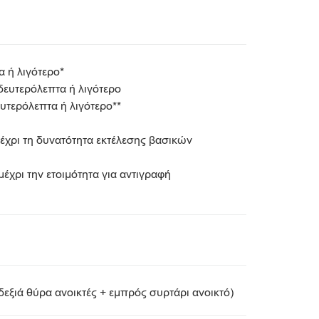
 ή λιγότερο*
δευτερόλεπτα ή λιγότερο
ευτερόλεπτα ή λιγότερο**
έχρι τη δυνατότητα εκτέλεσης βασικών
χρι την ετοιμότητα για αντιγραφή
εξιά θύρα ανοικτές + εμπρός συρτάρι ανοικτό)