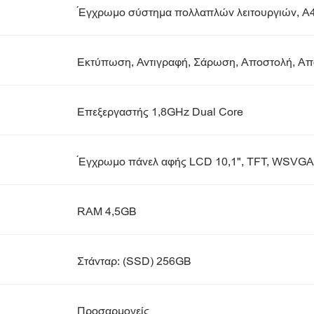
Έγχρωμο σύστημα πολλαπλών λειτουργιών, A
Εκτύπωση, Αντιγραφή, Σάρωση, Αποστολή, Απο
Επεξεργαστής 1,8GHz Dual Core
Έγχρωμο πάνελ αφής LCD 10,1", TFT, WSVGA
RAM 4,5GB
Στάνταρ: (SSD) 256GB
Προσαρμογείς