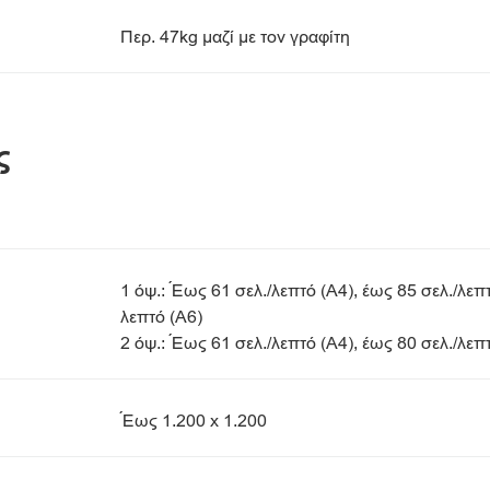
Περ. 47kg μαζί με τον γραφίτη
ς
1 όψ.: Έως 61 σελ./λεπτό (A4), έως 85 σελ./λεπτ
λεπτό (A6)
2 όψ.: Έως 61 σελ./λεπτό (A4), έως 80 σελ./λεπ
Έως 1.200 x 1.200