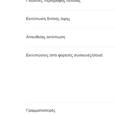
Γλώσσες περιγραφής σελίδας
Εκτύπωση διπλής όψης
Απευθείας εκτύπωση
Εκτυπώσεις από φορητές συσκευές/cloud
Γραμματοσειρές