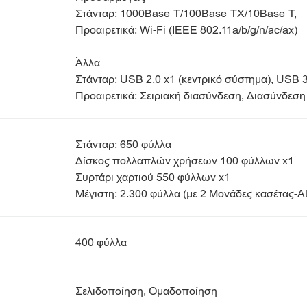
Στάνταρ: 1000Base-T/100Base-TX/10Base-T,
Προαιρετικά: Wi-Fi (IEEE 802.11a/b/g/n/ac/ax)
Άλλα
Στάνταρ: USB 2.0 x1 (κεντρικό σύστημα), USB 3
Προαιρετικά: Σειριακή διασύνδεση, Διασύνδεση
Στάνταρ: 650 φύλλα
Δίσκος πολλαπλών χρήσεων 100 φύλλων x1
Συρτάρι χαρτιού 550 φύλλων x1
Μέγιστη: 2.300 φύλλα (με 2 Μονάδες κασέτας-
400 φύλλα
Σελιδοποίηση, Ομαδοποίηση