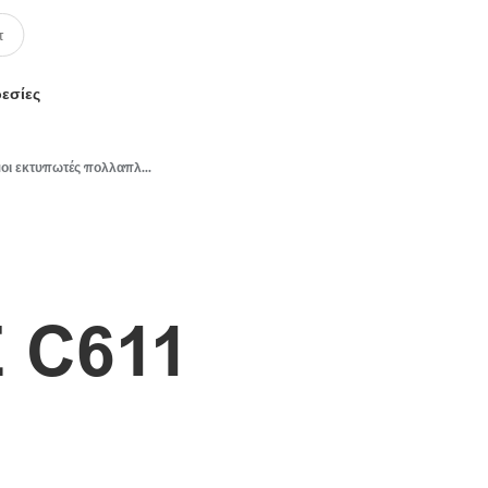
ρεσίες
Έγχρωμοι εκτυπωτές πολλαπλών λειτουργιών
 C611