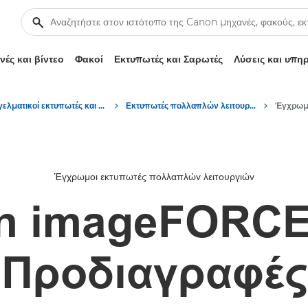
ές και βίντεο
Φακοί
Εκτυπωτές και Σαρωτές
Λύσεις και υπη
Επαγγελματικοί εκτυπωτές και μηχανήματα φαξ
Εκτυπωτές πολλαπλών λειτουργιών – Πολυμηχανήματα
Έγχρωμοι εκτυπωτές πολλαπλών λειτουργιών
n imageFORCE
Προδιαγραφές