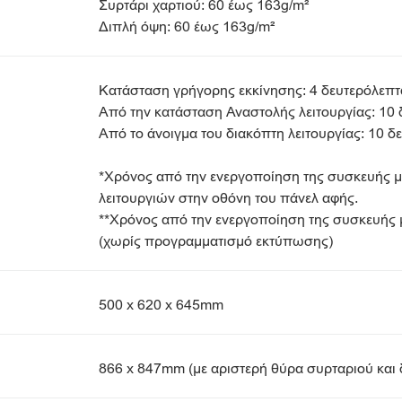
Συρτάρι χαρτιού: 60 έως 163g/m²
Διπλή όψη: 60 έως 163g/m²
Κατάσταση γρήγορης εκκίνησης: 4 δευτερόλεπτα
Από την κατάσταση Αναστολής λειτουργίας: 10 
Από το άνοιγμα του διακόπτη λειτουργίας: 10 δ
*Χρόνος από την ενεργοποίηση της συσκευής μ
λειτουργιών στην οθόνη του πάνελ αφής.
**Χρόνος από την ενεργοποίηση της συσκευής μέ
(χωρίς προγραμματισμό εκτύπωσης)
500 x 620 x 645mm
866 x 847mm (με αριστερή θύρα συρταριού και δ