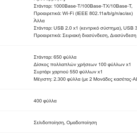
Στάνταρ: 1000Base-T/100Base-TX/10Base-T,
Προαιρετικά: Wi-Fi (IEEE 802.11a/b/g/n/ac/ax)
Άλλα
Στάνταρ: USB 2.0 x1 (κεντρικό σύστημα), USB 3
Προαιρετικά: Σειριακή διασύνδεση, Διασύνδεση
Στάνταρ: 650 φύλλα
Δίσκος πολλαπλών χρήσεων 100 φύλλων x1
Συρτάρι χαρτιού 550 φύλλων x1
Μέγιστη: 2.300 φύλλα (με 2 Μονάδες κασέτας-
400 φύλλα
Σελιδοποίηση, Ομαδοποίηση