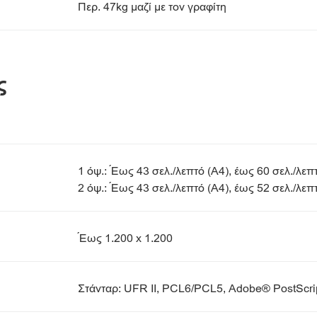
Περ. 47kg μαζί με τον γραφίτη
ς
1 όψ.: Έως 43 σελ./λεπτό (A4), έως 60 σελ./λεπ
2 όψ.: Έως 43 σελ./λεπτό (A4), έως 52 σελ./λεπ
Έως 1.200 x 1.200
Στάνταρ: UFR II, PCL6/PCL5, Adobe® PostScr