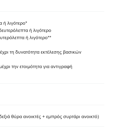
 ή λιγότερο*
δευτερόλεπτα ή λιγότερο
ευτερόλεπτα ή λιγότερο**
έχρι τη δυνατότητα εκτέλεσης βασικών
χρι την ετοιμότητα για αντιγραφή
εξιά θύρα ανοικτές + εμπρός συρτάρι ανοικτό)