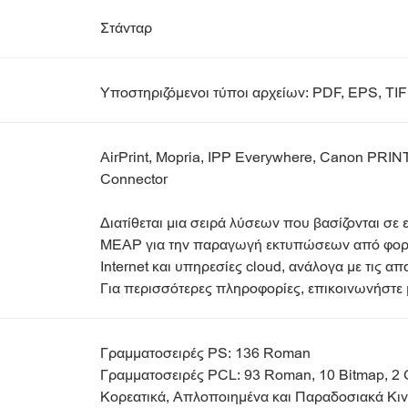
Στάνταρ
Υποστηριζόμενοι τύποι αρχείων: PDF, EPS, TI
AirPrint, Mopria, IPP Everywhere, Canon PRINT
Connector
Διατίθεται μια σειρά λύσεων που βασίζονται σε
MEAP για την παραγωγή εκτυπώσεων από φορη
Internet και υπηρεσίες cloud, ανάλογα με τις απ
Για περισσότερες πληροφορίες, επικοινωνήστ
Γραμματοσειρές PS: 136 Roman
Γραμματοσειρές PCL: 93 Roman, 10 Bitmap, 2 
Κορεατικά, Απλοποιημένα και Παραδοσιακά Κινε