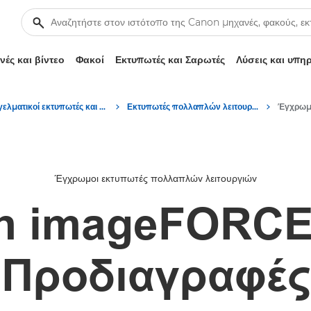
ές και βίντεο
Φακοί
Εκτυπωτές και Σαρωτές
Λύσεις και υπη
Επαγγελματικοί εκτυπωτές και μηχανήματα φαξ
Εκτυπωτές πολλαπλών λειτουργιών – Πολυμηχανήματα
Έγχρωμοι εκτυπωτές πολλαπλών λειτουργιών
n imageFORCE
Προδιαγραφές