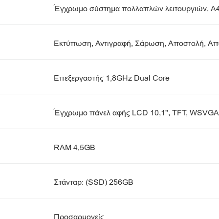
Έγχρωμο σύστημα πολλαπλών λειτουργιών, A
Εκτύπωση, Αντιγραφή, Σάρωση, Αποστολή, Απο
Επεξεργαστής 1,8GHz Dual Core
Έγχρωμο πάνελ αφής LCD 10,1", TFT, WSVGA
RAM 4,5GB
Στάνταρ: (SSD) 256GB
Προσαρμογείς