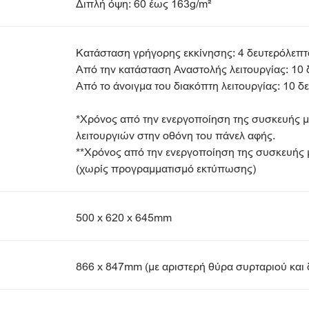
Διπλή όψη: 60 έως 163g/m²
Κατάσταση γρήγορης εκκίνησης: 4 δευτερόλεπτα
Από την κατάσταση Αναστολής λειτουργίας: 10 
Από το άνοιγμα του διακόπτη λειτουργίας: 10 δ
*Χρόνος από την ενεργοποίηση της συσκευής μ
λειτουργιών στην οθόνη του πάνελ αφής.
**Χρόνος από την ενεργοποίηση της συσκευής μέ
(χωρίς προγραμματισμό εκτύπωσης)
500 x 620 x 645mm
866 x 847mm (με αριστερή θύρα συρταριού και δ