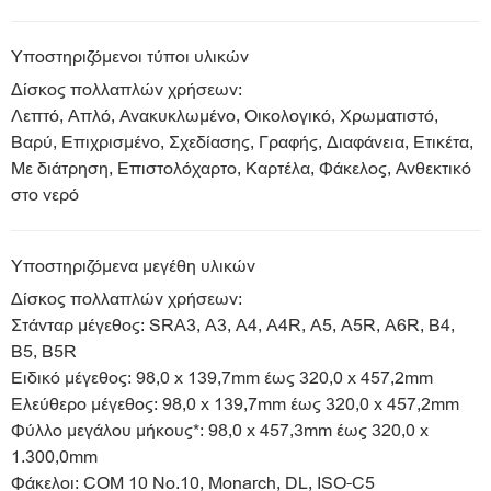
Υποστηριζόμενοι τύποι υλικών
Δίσκος πολλαπλών χρήσεων:
Λεπτό, Απλό, Ανακυκλωμένο, Οικολογικό, Χρωματιστό,
Βαρύ, Επιχρισμένο, Σχεδίασης, Γραφής, Διαφάνεια, Ετικέτα,
Με διάτρηση, Επιστολόχαρτο, Καρτέλα, Φάκελος, Ανθεκτικό
στο νερό
Υποστηριζόμενα μεγέθη υλικών
Δίσκος πολλαπλών χρήσεων:
Στάνταρ μέγεθος: SRA3, A3, A4, A4R, A5, A5R, A6R, B4,
B5, B5R
Ειδικό μέγεθος: 98,0 x 139,7mm έως 320,0 x 457,2mm
Ελεύθερο μέγεθος: 98,0 x 139,7mm έως 320,0 x 457,2mm
Φύλλο μεγάλου μήκους*: 98,0 x 457,3mm έως 320,0 x
1.300,0mm
Φάκελοι: COM 10 No.10, Monarch, DL, ISO-C5