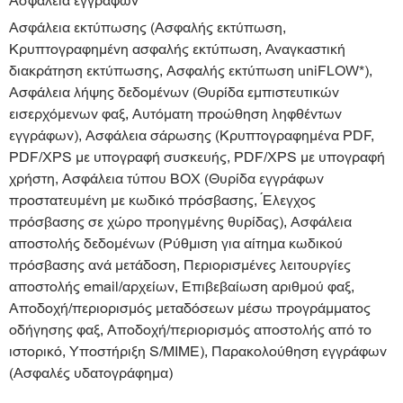
Ασφάλεια εγγράφων
Ασφάλεια εκτύπωσης (Ασφαλής εκτύπωση,
Κρυπτογραφημένη ασφαλής εκτύπωση, Αναγκαστική
διακράτηση εκτύπωσης, Ασφαλής εκτύπωση uniFLOW*),
Ασφάλεια λήψης δεδομένων (Θυρίδα εμπιστευτικών
εισερχόμενων φαξ, Αυτόματη προώθηση ληφθέντων
εγγράφων), Ασφάλεια σάρωσης (Κρυπτογραφημένα PDF,
PDF/XPS με υπογραφή συσκευής, PDF/XPS με υπογραφή
χρήστη, Ασφάλεια τύπου BOX (Θυρίδα εγγράφων
προστατευμένη με κωδικό πρόσβασης, Έλεγχος
πρόσβασης σε χώρο προηγμένης θυρίδας), Ασφάλεια
αποστολής δεδομένων (Ρύθμιση για αίτημα κωδικού
πρόσβασης ανά μετάδοση, Περιορισμένες λειτουργίες
αποστολής email/αρχείων, Επιβεβαίωση αριθμού φαξ,
Αποδοχή/περιορισμός μεταδόσεων μέσω προγράμματος
οδήγησης φαξ, Αποδοχή/περιορισμός αποστολής από το
ιστορικό, Υποστήριξη S/MIME), Παρακολούθηση εγγράφων
(Ασφαλές υδατογράφημα)