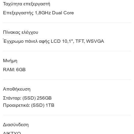
Ταχύτητα επεξεργαστή
Επεξεργαστής 1,8GHz Dual Core
Πίνακας ελέγχου
Έγχρωμο πάνελ αφής LCD 10,1", TFT, WSVGA
Μνήμη
RAM: 6GB
Αποθήκευση
Στάνταρ: (SSD) 256GB
Προαιρετικά: (SSD) 1TB
Διασύνδεση
ΔΙΚΤΥΟ