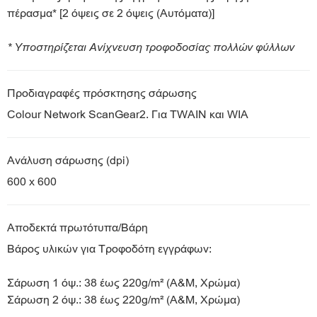
πέρασμα* [2 όψεις σε 2 όψεις (Αυτόματα)]
* Υποστηρίζεται Ανίχνευση τροφοδοσίας πολλών φύλλων
Προδιαγραφές πρόσκτησης σάρωσης
Colour Network ScanGear2. Για TWAIN και WIA
Ανάλυση σάρωσης (dpi)
600 x 600
Αποδεκτά πρωτότυπα/Βάρη
Βάρος υλικών για Τροφοδότη εγγράφων:
Σάρωση 1 όψ.: 38 έως 220g/m² (Α&Μ, Χρώμα)
Σάρωση 2 όψ.: 38 έως 220g/m² (Α&Μ, Χρώμα)