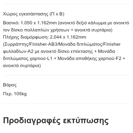
Χώρος εγκατάστασης (Π x Β)
Βασικό: 1.050 x 1.162mm (ανοικτό δεξιό κάλυμμα με ανοικτό
τον δίσκο πολλαπλών χρήσεων + ανοικτά συρτάρια)
Πλήρης διαμόρφωση: 2.044 x 1.162mm
(Συρράπτης/Finisher-ΑΒ3/Μονάδα διπλώματος/Finisher
φυλλαδίων-A2 με ανοικτό δίσκο επέκτασης + Μονάδα
διπλώματος χαρτιού-L1 + Μονάδα αποθήκης χαρτιού-F2 +
ανοικτά συρτάρια)
Βάρος
Περ. 105kg
Προδιαγραφές εκτύπωσης