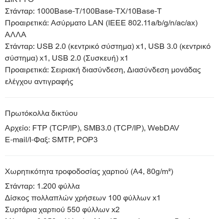
Στάνταρ: 1000Base-T/100Base-TX/10Base-T
Προαιρετικά: Ασύρματο LAN (IEEE 802.11a/b/g/n/ac/ax)
ΑΛΛΑ
Στάνταρ: USB 2.0 (κεντρικό σύστημα) x1, USB 3.0 (κεντρικό
σύστημα) x1, USB 2.0 (Συσκευή) x1
Προαιρετικά: Σειριακή διασύνδεση, Διασύνδεση μονάδας
ελέγχου αντιγραφής
Πρωτόκολλα δικτύου
Αρχείο: FTP (TCP/IP), SMB3.0 (TCP/IP), WebDAV
E-mail/I-Φαξ: SMTP, POP3
Χωρητικότητα τροφοδοσίας χαρτιού (A4, 80g/m²)
Στάνταρ: 1.200 φύλλα
Δίσκος πολλαπλών χρήσεων 100 φύλλων x1
Συρτάρια χαρτιού 550 φύλλων x2