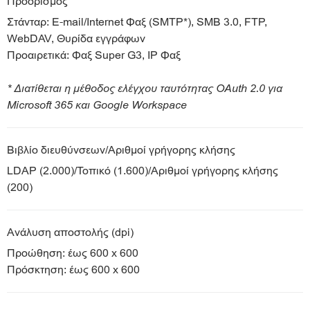
Προορισμός
Στάνταρ: E-mail/Internet Φαξ (SMTP*), SMB 3.0, FTP,
WebDAV, Θυρίδα εγγράφων
Προαιρετικά: Φαξ Super G3, IP Φαξ
* Διατίθεται η μέθοδος ελέγχου ταυτότητας OAuth 2.0 για
Microsoft 365 και Google Workspace
Βιβλίο διευθύνσεων/Αριθμοί γρήγορης κλήσης
LDAP (2.000)/Τοπικό (1.600)/Αριθμοί γρήγορης κλήσης
(200)
Ανάλυση αποστολής (dpi)
Προώθηση: έως 600 x 600
Πρόσκτηση: έως 600 x 600