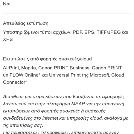
Ναι
Απευθείας εκτύπωση
Υποστηριζόμενοι τύποι αρχείων: PDF, EPS, TIFF/JPEG και
XPS
Εκτυπώσεις από φορητές συσκευές/cloud
AirPrint, Mopria, Canon PRINT Business, Canon PRINT,
uniFLOW Online* και Universal Print της Microsoft, Cloud
Connector*
Διατίθεται μια σειρά λύσεων που βασίζονται σε εφαρμογές
λογισμικού και στην πλατφόρμα MEAP για την παραγωγή
εκτυπώσεων από φορητές συσκευές ή συσκευές
συνδεδεμένες στο Internet και υπηρεσίες cloud, ανάλογα με
τις απαιτήσεις σας.
Για περισσότερες πληροφορίες, επικοινωνήστε με έναν