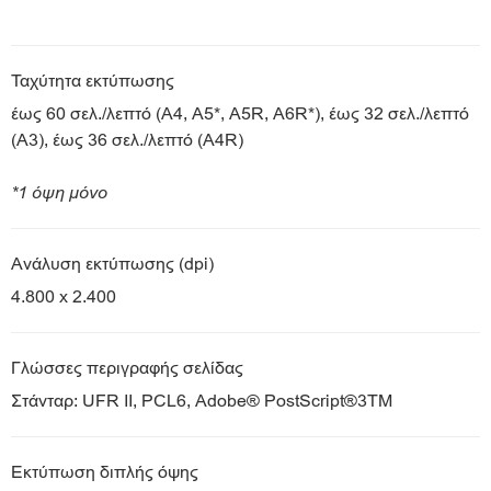
Ταχύτητα εκτύπωσης
έως 60 σελ./λεπτό (A4, A5*, A5R, A6R*), έως 32 σελ./λεπτό
(A3), έως 36 σελ./λεπτό (A4R)
*1 όψη μόνο
Ανάλυση εκτύπωσης (dpi)
4.800 x 2.400
Γλώσσες περιγραφής σελίδας
Στάνταρ: UFR II, PCL6, Adobe® PostScript®3TM
Εκτύπωση διπλής όψης