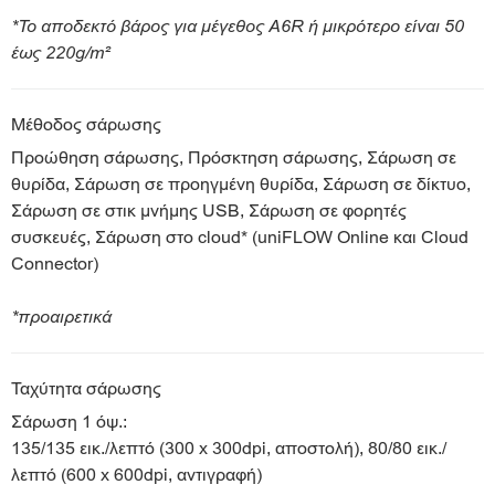
*Το αποδεκτό βάρος για μέγεθος A6R ή μικρότερο είναι 50
έως 220g/m²
Μέθοδος σάρωσης
Προώθηση σάρωσης, Πρόσκτηση σάρωσης, Σάρωση σε
θυρίδα, Σάρωση σε προηγμένη θυρίδα, Σάρωση σε δίκτυο,
Σάρωση σε στικ μνήμης USB, Σάρωση σε φορητές
συσκευές, Σάρωση στο cloud* (uniFLOW Online και Cloud
Connector)
*προαιρετικά
Ταχύτητα σάρωσης
Σάρωση 1 όψ.:
135/135 εικ./λεπτό (300 x 300dpi, αποστολή), 80/80 εικ./
λεπτό (600 x 600dpi, αντιγραφή)