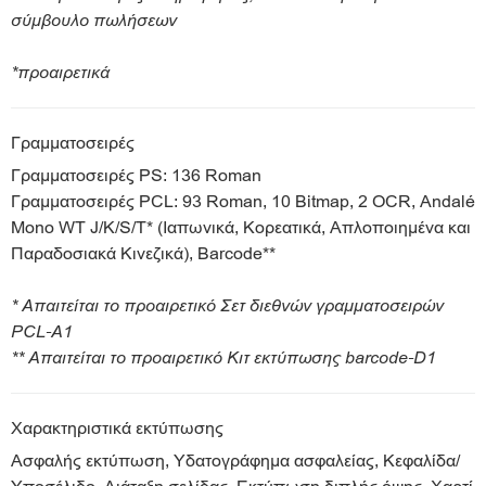
σύμβουλο πωλήσεων
*προαιρετικά
Γραμματοσειρές
Γραμματοσειρές PS: 136 Roman
Γραμματοσειρές PCL: 93 Roman, 10 Bitmap, 2 OCR, Andalé
Mono WT J/K/S/T* (Ιαπωνικά, Κορεατικά, Απλοποιημένα και
Παραδοσιακά Κινεζικά), Barcode**
* Απαιτείται το προαιρετικό Σετ διεθνών γραμματοσειρών
PCL-A1
** Απαιτείται το προαιρετικό Κιτ εκτύπωσης barcode-D1
Χαρακτηριστικά εκτύπωσης
Ασφαλής εκτύπωση, Υδατογράφημα ασφαλείας, Κεφαλίδα/