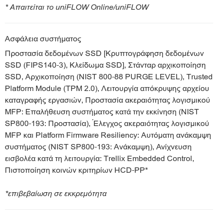
* Απαιτείται το uniFLOW Online/uniFLOW
Ασφάλεια συστήματος
Προστασία δεδομένων SSD [Κρυπτογράφηση δεδομένων
SSD (FIPS140-3), Κλείδωμα SSD], Στάνταρ αρχικοποίηση
SSD, Αρχικοποίηση (NIST 800-88 PURGE LEVEL), Trusted
Platform Module (TPM 2.0), Λειτουργία απόκρυψης αρχείου
καταγραφής εργασιών, Προστασία ακεραιότητας λογισμικού
MFP: Επαλήθευση συστήματος κατά την εκκίνηση (NIST
SP800-193: Προστασία), Έλεγχος ακεραιότητας λογισμικού
MFP και Platform Firmware Resiliency: Αυτόματη ανάκαμψη
συστήματος (NIST SP800-193: Ανάκαμψη), Ανίχνευση
εισβολέα κατά τη λειτουργία: Trellix Embedded Control,
Πιστοποίηση κοινών κριτηρίων HCD-PP*
*επιβεβαίωση σε εκκρεμότητα