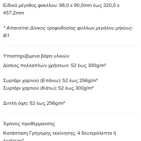
Ειδικό μέγεθος φακέλου: 98,0 x 90,0mm έως 320,0 x
457,2mm
* Απαιτείται Δίσκος τροφοδοσίας φύλλων μεγάλου μήκους-
Β1
Υποστηριζόμενα βάρη υλικών
Δίσκος πολλαπλών χρήσεων: 52 έως 300g/m²
Συρτάρι χαρτιού (Επάνω): 52 έως 256g/m²
Συρτάρι χαρτιού (Κάτω): 52 έως 300g/m²
Διπλή όψη: 52 έως 256g/m²
Χρόνος προθέρμανσης
Κατάσταση Γρήγορης εκκίνησης: 4 δευτερόλεπτα ή
λιγότερο*