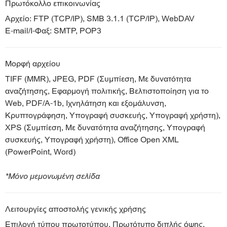
Πρωτόκολλο επικοινωνίας
Αρχείο: FTP (TCP/IP), SMB 3.1.1 (TCP/IP), WebDAV
E-mail/I-Φαξ: SMTP, POP3
Μορφή αρχείου
TIFF (MMR), JPEG, PDF (Συμπίεση, Με δυνατότητα
αναζήτησης, Εφαρμογή πολιτικής, Βελτιστοποίηση για το
Web, PDF/A-1b, Ιχνηλάτηση και εξομάλυνση,
Κρυπτογράφηση, Υπογραφή συσκευής, Υπογραφή χρήστη),
XPS (Συμπίεση, Με δυνατότητα αναζήτησης, Υπογραφή
συσκευής, Υπογραφή χρήστη), Office Open XML
(PowerPoint, Word)
*Μόνο μεμονωμένη σελίδα
Λειτουργίες αποστολής γενικής χρήσης
Επιλογή τύπου πρωτοτύπου, Πρωτότυπο διπλής όψης,