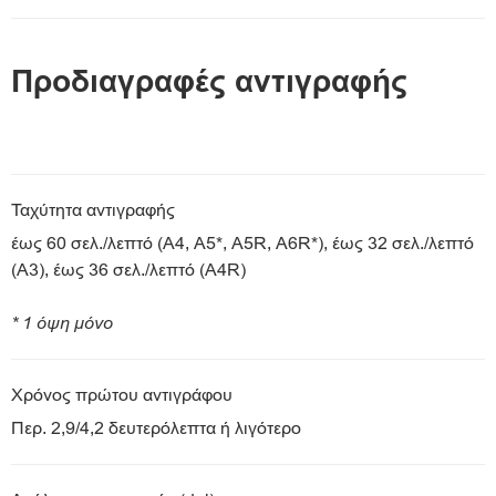
Προδιαγραφές αντιγραφής
Ταχύτητα αντιγραφής
έως 60 σελ./λεπτό (A4, A5*, A5R, A6R*), έως 32 σελ./λεπτό
(A3), έως 36 σελ./λεπτό (A4R)
* 1 όψη μόνο
Χρόνος πρώτου αντιγράφου
Περ. 2,9/4,2 δευτερόλεπτα ή λιγότερο