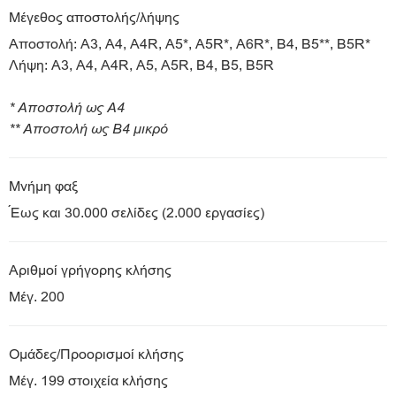
Μέγεθος αποστολής/λήψης
Αποστολή: A3, A4, A4R, A5*, A5R*, A6R*, B4, B5**, B5R*
Λήψη: A3, A4, A4R, A5, A5R, B4, B5, B5R
* Αποστολή ως A4
** Αποστολή ως B4 μικρό
Μνήμη φαξ
Έως και 30.000 σελίδες (2.000 εργασίες)
Αριθμοί γρήγορης κλήσης
Μέγ. 200
Ομάδες/Προορισμοί κλήσης
Μέγ. 199 στοιχεία κλήσης