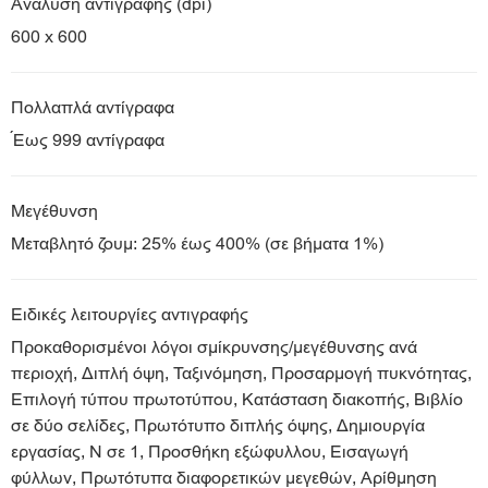
Ανάλυση αντιγραφής (dpi)
600 x 600
Πολλαπλά αντίγραφα
Έως 999 αντίγραφα
Μεγέθυνση
Μεταβλητό ζουμ: 25% έως 400% (σε βήματα 1%)
Ειδικές λειτουργίες αντιγραφής
Προκαθορισμένοι λόγοι σμίκρυνσης/μεγέθυνσης ανά
περιοχή, Διπλή όψη, Ταξινόμηση, Προσαρμογή πυκνότητας,
Επιλογή τύπου πρωτοτύπου, Κατάσταση διακοπής, Βιβλίο
σε δύο σελίδες, Πρωτότυπο διπλής όψης, Δημιουργία
εργασίας, Ν σε 1, Προσθήκη εξώφυλλου, Εισαγωγή
φύλλων, Πρωτότυπα διαφορετικών μεγεθών, Αρίθμηση