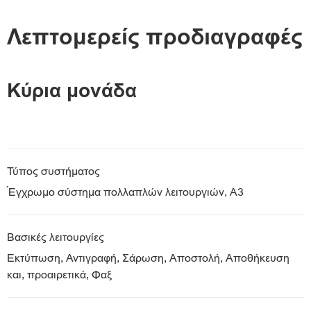
Προδιαγραφές
Λεπτομερείς προδιαγραφές
Υποστήριξη
Κύρια μονάδα
Λήψη PDF
Τύπος συστήματος
Έγχρωμο σύστημα πολλαπλών λειτουργιών, A3
Βασικές λειτουργίες
Εκτύπωση, Αντιγραφή, Σάρωση, Αποστολή, Αποθήκευση
και, προαιρετικά, Φαξ