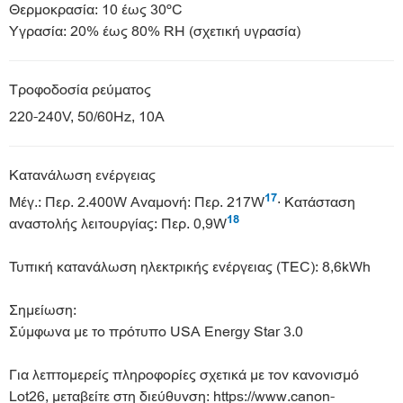
Θερμοκρασία: 10 έως 30ºC
Υγρασία: 20% έως 80% RH (σχετική υγρασία)
Τροφοδοσία ρεύματος
220-240V, 50/60Hz, 10A
Κατανάλωση ενέργειας
17
Μέγ.: Περ. 2.400W Αναμονή: Περ. 217W
· Κατάσταση
18
αναστολής λειτουργίας: Περ. 0,9W
Τυπική κατανάλωση ηλεκτρικής ενέργειας (TEC): 8,6kWh
Σημείωση:
Σύμφωνα με το πρότυπο USA Energy Star 3.0
Για λεπτομερείς πληροφορίες σχετικά με τον κανονισμό
Lot26, μεταβείτε στη διεύθυνση: https://www.canon-