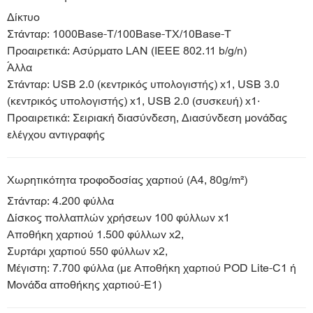
Δίκτυο
Στάνταρ: 1000Base-T/100Base-TX/10Base-T
Προαιρετικά: Ασύρματο LAN (IEEE 802.11 b/g/n)
Άλλα
Στάνταρ: USB 2.0 (κεντρικός υπολογιστής) x1, USB 3.0
(κεντρικός υπολογιστής) x1, USB 2.0 (συσκευή) x1·
Προαιρετικά: Σειριακή διασύνδεση, Διασύνδεση μονάδας
ελέγχου αντιγραφής
Χωρητικότητα τροφοδοσίας χαρτιού (A4, 80g/m²)
Στάνταρ: 4.200 φύλλα
Δίσκος πολλαπλών χρήσεων 100 φύλλων x1
Αποθήκη χαρτιού 1.500 φύλλων x2,
Συρτάρι χαρτιού 550 φύλλων x2,
Μέγιστη: 7.700 φύλλα (με Αποθήκη χαρτιού POD Lite-C1 ή
Μονάδα αποθήκης χαρτιού-E1)