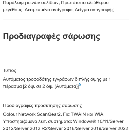
Παράλειψη κενών σελίδων, Πρωτότυπο ελεύθερου
μεγέθους, Δεσμευμένο αντίγραφο, Δείγμα αντιγραφής
Προδιαγραφές σάρωσης
Τύπος
Αυτόματος τροφοδότης εγγράφων διπλής όψης με 1
9
πέρασμα [2 όψ. σε 2 όψ. (Αυτόματα)]
Προδιαγραφές πρόσκτησης σάρωσης
Colour Network ScanGear2. Για TWAIN και WIA
Υποστηριζόμενα λειτ. συστήματα: Windows® 10/11/Server
2012/Server 2012 R2/Server 2016/Server 2019/Server 2022