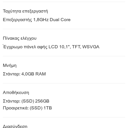
Ταχύτητα επεξεργαστή
Επεξεργαστής 1,8GHz Dual Core
Πίνακας ελέγχου
Έγχρωμο πάνελ αφής LCD 10,1", TFT, WSVGA
Μνήμη
Στάνταρ: 4,0GB RAM
Αποθήκευση
Στάνταρ: (SSD) 256GB
Προαιρετικά: (SSD) 1TB
Διασύνδεση