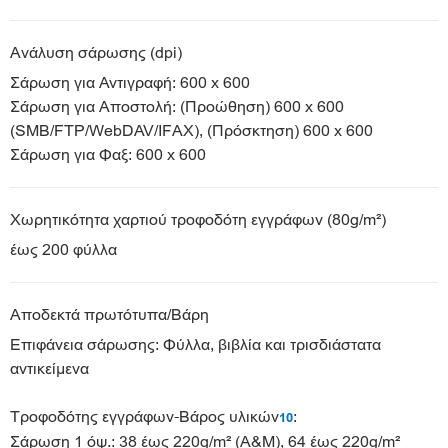
Ανάλυση σάρωσης (dpi)
Σάρωση για Αντιγραφή: 600 x 600
Σάρωση για Αποστολή: (Προώθηση) 600 x 600
(SMB/FTP/WebDAV/IFAX), (Πρόσκτηση) 600 x 600
Σάρωση για Φαξ: 600 x 600
Χωρητικότητα χαρτιού τροφοδότη εγγράφων (80g/m²)
έως 200 φύλλα
Αποδεκτά πρωτότυπα/Βάρη
Επιφάνεια σάρωσης: Φύλλα, βιβλία και τρισδιάστατα
αντικείμενα
Τροφοδότης εγγράφων-Βάρος υλικών
:
10
Σάρωση 1 όψ.: 38 έως 220g/m² (Α&Μ), 64 έως 220g/m²