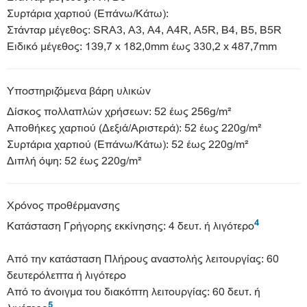
Συρτάρια χαρτιού (Επάνω/Κάτω):
Στάνταρ μέγεθος: SRA3, A3, A4, A4R, A5R, B4, B5, B5R
Ειδικό μέγεθος: 139,7 x 182,0mm έως 330,2 x 487,7mm
Υποστηριζόμενα βάρη υλικών
Δίσκος πολλαπλών χρήσεων: 52 έως 256g/m²
Αποθήκες χαρτιού (Δεξιά/Αριστερά): 52 έως 220g/m²
Συρτάρια χαρτιού (Επάνω/Κάτω): 52 έως 220g/m²
Διπλή όψη: 52 έως 220g/m²
Χρόνος προθέρμανσης
4
Κατάσταση Γρήγορης εκκίνησης: 4 δευτ. ή λιγότερο
Από την κατάσταση Πλήρους αναστολής λειτουργίας: 60
δευτερόλεπτα ή λιγότερο
Από το άνοιγμα του διακόπτη λειτουργίας: 60 δευτ. ή
5