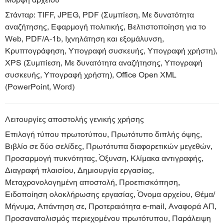
Μορφή αρχείου
Στάνταρ: TIFF, JPEG, PDF (Συμπίεση, Με δυνατότητα
αναζήτησης, Εφαρμογή πολιτικής, Βελτιστοποίηση για το
Web, PDF/A-1b, Ιχνηλάτηση και εξομάλυνση,
Κρυπτογράφηση, Υπογραφή συσκευής, Υπογραφή χρήστη),
XPS (Συμπίεση, Με δυνατότητα αναζήτησης, Υπογραφή
συσκευής, Υπογραφή χρήστη), Office Open XML
(PowerPoint, Word)
Λειτουργίες αποστολής γενικής χρήσης
Επιλογή τύπου πρωτοτύπου, Πρωτότυπο διπλής όψης,
Βιβλίο σε δύο σελίδες, Πρωτότυπα διαφορετικών μεγεθών,
Προσαρμογή πυκνότητας, Όξυνση, Κλίμακα αντιγραφής,
Διαγραφή πλαισίου, Δημιουργία εργασίας,
Μεταχρονολογημένη αποστολή, Προεπισκόπηση,
Ειδοποίηση ολοκλήρωσης εργασίας, Όνομα αρχείου, Θέμα/
Μήνυμα, Απάντηση σε, Προτεραιότητα e-mail, Αναφορά ΑΠ,
Προσανατολισμός περιεχομένου πρωτότυπου, Παράλειψη