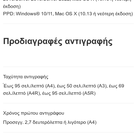
έκδοση)
PPD: Windows® 10/11, Mac OS X (10.13 ή νεότερη έκδοση)
Προδιαγραφές αντιγραφής
Ταχύτητα αντιγραφής
Έως 95 σελ./λεπτό (A4), έως 50 σελ./λεπτό (A3), έως 69
σελ./λεπτό (A4R), έως 95 σελ./λεπτό (A5R)
Χρόνος πρώτου αντιγράφου
Προσεγγ. 2,7 δευτερόλεπτα ή λιγότερο (A4)