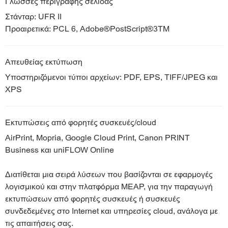
Γλώσσες περιγραφής σελίδας
Στάνταρ: UFR II
Προαιρετικά: PCL 6, Adobe®PostScript®3TM
Απευθείας εκτύπωση
Υποστηριζόμενοι τύποι αρχείων: PDF, EPS, TIFF/JPEG και
XPS
Εκτυπώσεις από φορητές συσκευές/cloud
AirPrint, Mopria, Google Cloud Print, Canon PRINT
Business και uniFLOW Online
Διατίθεται μια σειρά λύσεων που βασίζονται σε εφαρμογές
λογισμικού και στην πλατφόρμα MEAP, για την παραγωγή
εκτυπώσεων από φορητές συσκευές ή συσκευές
συνδεδεμένες στο Internet και υπηρεσίες cloud, ανάλογα με
τις απαιτήσεις σας.