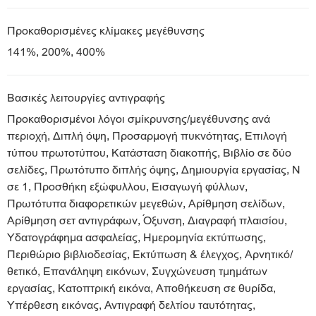
Προκαθορισμένες κλίμακες μεγέθυνσης
141%, 200%, 400%
Βασικές λειτουργίες αντιγραφής
Προκαθορισμένοι λόγοι σμίκρυνσης/μεγέθυνσης ανά
περιοχή, Διπλή όψη, Προσαρμογή πυκνότητας, Επιλογή
τύπου πρωτοτύπου, Κατάσταση διακοπής, Βιβλίο σε δύο
σελίδες, Πρωτότυπο διπλής όψης, Δημιουργία εργασίας, Ν
σε 1, Προσθήκη εξώφυλλου, Εισαγωγή φύλλων,
Πρωτότυπα διαφορετικών μεγεθών, Αρίθμηση σελίδων,
Αρίθμηση σετ αντιγράφων, Όξυνση, Διαγραφή πλαισίου,
Υδατογράφημα ασφαλείας, Ημερομηνία εκτύπωσης,
Περιθώριο βιβλιοδεσίας, Εκτύπωση & έλεγχος, Αρνητικό/
θετικό, Επανάληψη εικόνων, Συγχώνευση τμημάτων
εργασίας, Κατοπτρική εικόνα, Αποθήκευση σε θυρίδα,
Υπέρθεση εικόνας, Αντιγραφή δελτίου ταυτότητας,