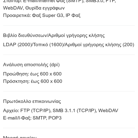
Στάνταρ: E-mail/Internet Φαξ (SMTP), SMB3.0, FTP,
WebDAV, Θυρίδα εγγράφων
Προαιρετικά: Φαξ Super G3, IP Φαξ
Βιβλίο διευθύνσεων/Αριθμοί γρήγορης κλήσης
LDAP (2000)/Τοπικό (1600)/Αριθμοί γρήγορης κλήσης (200)
Ανάλυση αποστολής (dpi)
Προώθηση: έως 600 x 600
Πρόσκτηση: έως 600 x 600
Πρωτόκολλο επικοινωνίας
Αρχείο: FTP (TCP/IP), SMB 3.1.1 (TCP/IP), WebDAV
E-mail/I-Φαξ: SMTP, POP3