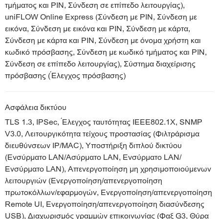
τμήματος και PIN, Σύνδεση σε επίπεδο λειτουργίας),
uniFLOW Online Express (Σύνδεση με PIN, Σύνδεση με
εικόνα, Σύνδεση με εικόνα και PIN, Σύνδεση με κάρτα,
Σύνδεση με κάρτα και PIN, Σύνδεση με όνομα χρήστη και
κωδικό πρόσβασης, Σύνδεση με κωδικό τμήματος και PIN,
Σύνδεση σε επίπεδο λειτουργίας), Σύστημα διαχείρισης
πρόσβασης (Έλεγχος πρόσβασης)
Ασφάλεια δικτύου
TLS 1.3, IPSec, Έλεγχος ταυτότητας IEEE802.1X, SNMP
V3.0, Λειτουργικότητα τείχους προστασίας (Φιλτράρισμα
διευθύνσεων IP/MAC), Υποστήριξη διπλού δικτύου
(Ενσύρματο LAN/Ασύρματο LAN, Ενσύρματο LAN/
Ενσύρματο LAN), Απενεργοποίηση μη χρησιμοποιούμενων
λειτουργιών (Ενεργοποίηση/απενεργοποίηση
πρωτοκόλλων/εφαρμογών, Ενεργοποίηση/απενεργοποίηση
Remote UI, Ενεργοποίηση/απενεργοποίηση διασύνδεσης
USB), Διαχωρισμός γραμμών επικοινωνίας (Φαξ G3, Θύρα