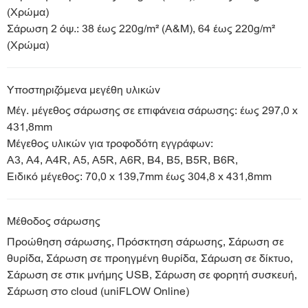
(Χρώμα)
Σάρωση 2 όψ.: 38 έως 220g/m² (Α&Μ), 64 έως 220g/m²
(Χρώμα)
Υποστηριζόμενα μεγέθη υλικών
Μέγ. μέγεθος σάρωσης σε επιφάνεια σάρωσης: έως 297,0 x
431,8mm
Μέγεθος υλικών για τροφοδότη εγγράφων:
A3, A4, A4R, A5, A5R, A6R, B4, B5, B5R, B6R,
Ειδικό μέγεθος: 70,0 x 139,7mm έως 304,8 x 431,8mm
Μέθοδος σάρωσης
Προώθηση σάρωσης, Πρόσκτηση σάρωσης, Σάρωση σε
θυρίδα, Σάρωση σε προηγμένη θυρίδα, Σάρωση σε δίκτυο,
Σάρωση σε στικ μνήμης USB, Σάρωση σε φορητή συσκευή,
Σάρωση στο cloud (uniFLOW Online)