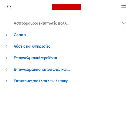
Canon Logo, back to ho
Ασπρόμαυροι εκτυπωτές πολλαπλών λειτουργιών
Εναλλ
Canon
Λύσεις και υπηρεσίες
Επαγγελματικά προϊόντα
Επαγγελματικοί εκτυπωτές και μηχανήματα φαξ
Εκτυπωτές πολλαπλών λειτουργιών – Πολυμηχανήματα