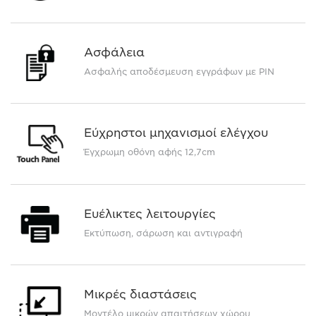
Ασφάλεια
Ασφαλής αποδέσμευση εγγράφων με PIN
Εύχρηστοι μηχανισμοί ελέγχου
Έγχρωμη οθόνη αφής 12,7cm
Ευέλικτες λειτουργίες
Εκτύπωση, σάρωση και αντιγραφή
Μικρές διαστάσεις
Μοντέλο μικρών απαιτήσεων χώρου