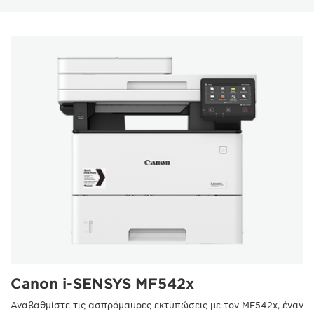
Canon i-SENSYS MF542x
Αναβαθμίστε τις ασπρόμαυρες εκτυπώσεις με τον MF542x, έναν