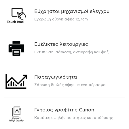
Εύχρηστοι μηχανισμοί ελέγχου
Έγχρωμη οθόνη αφής 12,7cm
Ευέλικτες λειτουργίες
Εκτύπωση, σάρωση, αντιγραφή και φαξ
Παραγωγικότητα
Σάρωση διπλής όψης με ένα πέρασμα
Γνήσιος γραφίτης Canon
Κασέτες υψηλής ποιότητας και απόδοσης