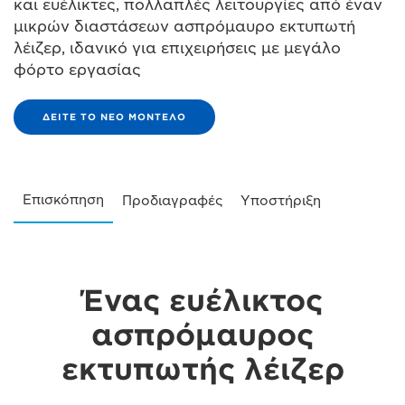
και ευέλικτες, πολλαπλές λειτουργίες από έναν
μικρών διαστάσεων ασπρόμαυρο εκτυπωτή
λέιζερ, ιδανικό για επιχειρήσεις με μεγάλο
φόρτο εργασίας
ΔΕΊΤΕ ΤΟ ΝΈΟ ΜΟΝΤΈΛΟ
Επισκόπηση
Προδιαγραφές
Υποστήριξη
Ένας ευέλικτος
ασπρόμαυρος
εκτυπωτής λέιζερ