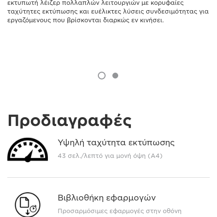
εκτυπωτή λέιζερ πολλαπλών λειτουργιών με κορυφαίες
ταχύτητες εκτύπωσης και ευέλικτες λύσεις συνδεσιμότητας για
εργαζόμενους που βρίσκονται διαρκώς εν κινήσει.
Προδιαγραφές
Υψηλή ταχύτητα εκτύπωσης
43 σελ./λεπτό για μονή όψη (A4)
Βιβλιοθήκη εφαρμογών
Προσαρμόσιμες εφαρμογές στην οθόνη