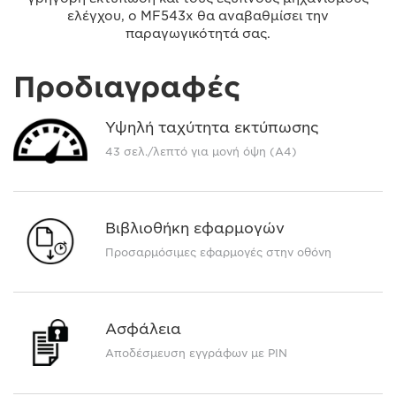
ελέγχου, ο MF543x θα αναβαθμίσει την
παραγωγικότητά σας.
Προδιαγραφές
Υψηλή ταχύτητα εκτύπωσης
43 σελ./λεπτό για μονή όψη (A4)
Βιβλιοθήκη εφαρμογών
Προσαρμόσιμες εφαρμογές στην οθόνη
Ασφάλεια
Αποδέσμευση εγγράφων με PIN