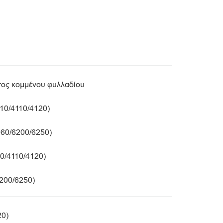
άτος κομμένου φυλλαδίου
110/4110/4120)
160/6200/6250)
0/4110/4120)
6200/6250)
20)