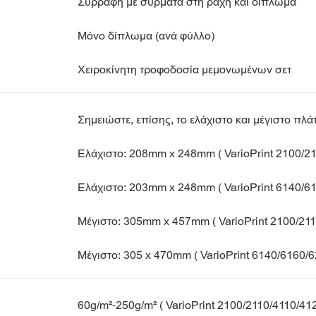
Συρραφή με σύρματα στη ράχη και δίπλωμα
Μόνο δίπλωμα (ανά φύλλο)
Χειροκίνητη τροφοδοσία μεμονωμένων σετ
Σημειώστε, επίσης, το ελάχιστο και μέγιστο πλ
Ελάχιστο: 208mm x 248mm ( VarioPrint 2100/2
Ελάχιστο: 203mm x 248mm ( VarioPrint 6140/6
Μέγιστο: 305mm x 457mm ( VarioPrint 2100/211
Μέγιστο: 305 x 470mm ( VarioPrint 6140/6160/
60g/m²-250g/m² ( VarioPrint 2100/2110/4110/41