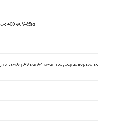
έως 400 φυλλάδια
. τα μεγέθη A3 και A4 είναι προγραμματισμένα εκ