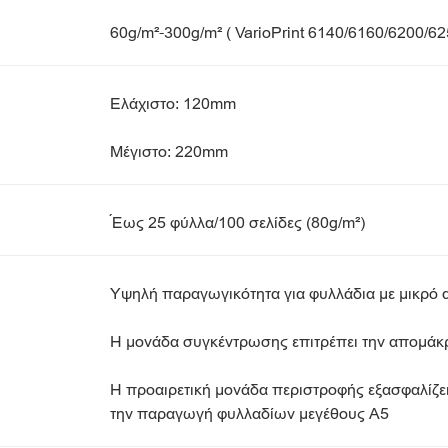
60g/m²-300g/m² ( VarioPrint 6140/6160/6200/62
Ελάχιστο: 120mm
Μέγιστο: 220mm
Έως 25 φύλλα/100 σελίδες (80g/m²)
Υψηλή παραγωγικότητα για φυλλάδια με μικρό 
Η μονάδα συγκέντρωσης επιτρέπει την απομάκρ
Η προαιρετική μονάδα περιστροφής εξασφαλίζει
την παραγωγή φυλλαδίων μεγέθους A5