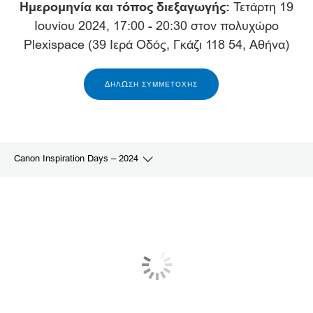
Ημερομηνία και τόπος διεξαγωγής:
Τετάρτη 19
Ιουνίου 2024, 17:00 - 20:30 στον πολυχώρο
Plexispace (39 Ιερά Οδός, Γκάζι 118 54, Αθήνα)
ΔΗΛΩΣΗ ΣΥΜΜΕΤΟΧΗΣ
Canon Inspiration Days – 2024
ΠΛΗΡΟΦΟΡΙΕΣ ΓΙΑ ΤΗΝ ΕΚΔΗΛΩΣΗ
ΨΗΦΙΑΚΟΣ ΜΕΤΑΣΧΗΜΑΤΙΣΜΟΣ
ΑΣΦΑΛΕΙΑ ΚΑΙ ΣΥΜΜΟΡΦΩΣΗ
ΠΕΡΙΒΑΛΛΟΝΤΙΚΗ ΒΙΩΣΙΜΟΤΗΤΑ