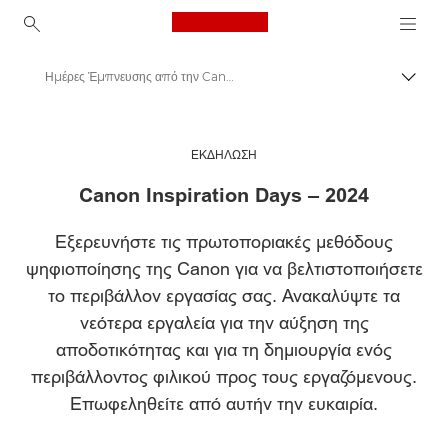
Canon Logo, back to ho
Ημέρες Έμπνευσης από την Canon – 2024
Εναλλ
Canon
Λύσεις και υπηρεσίες
ΕΚΔΗΛΩΣΗ
Canon Inspiration Days – 2024
Εξερευνήστε τις πρωτοποριακές μεθόδους
ψηφιοποίησης της Canon για να βελτιστοποιήσετε
το περιβάλλον εργασίας σας. Ανακαλύψτε τα
νεότερα εργαλεία για την αύξηση της
αποδοτικότητας και για τη δημιουργία ενός
περιβάλλοντος φιλικού προς τους εργαζόμενους.
Επωφεληθείτε από αυτήν την ευκαιρία.