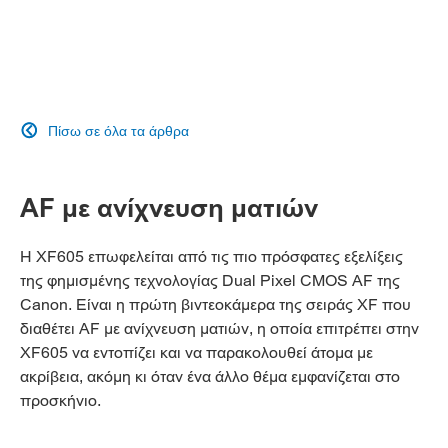
Πίσω σε όλα τα άρθρα

AF με ανίχνευση ματιών
Η XF605 επωφελείται από τις πιο πρόσφατες εξελίξεις
της φημισμένης τεχνολογίας Dual Pixel CMOS AF της
Canon. Είναι η πρώτη βιντεοκάμερα της σειράς XF που
διαθέτει AF με ανίχνευση ματιών, η οποία επιτρέπει στην
XF605 να εντοπίζει και να παρακολουθεί άτομα με
ακρίβεια, ακόμη κι όταν ένα άλλο θέμα εμφανίζεται στο
προσκήνιο.