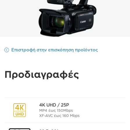
Επιστροφή στην επισκόπηση προϊόντος
Προδιαγραφές
4K UHD / 25P
MP4 έως 150Mbps
XF-AVC έως 160 Mbps