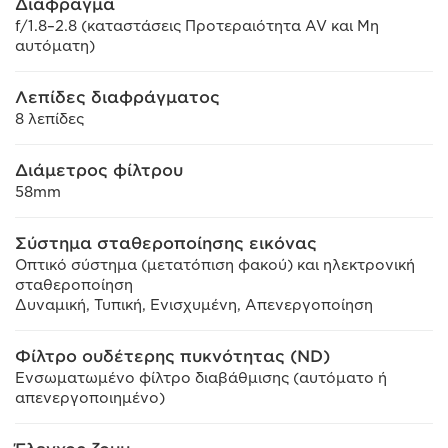
Διάφραγμα
f/1.8–2.8 (καταστάσεις Προτεραιότητα AV και Μη
αυτόματη)
Λεπίδες διαφράγματος
8 λεπίδες
Διάμετρος φίλτρου
58mm
Σύστημα σταθεροποίησης εικόνας
Οπτικό σύστημα (μετατόπιση φακού) και ηλεκτρονική
σταθεροποίηση
Δυναμική, Τυπική, Ενισχυμένη, Απενεργοποίηση
Φίλτρο ουδέτερης πυκνότητας (ND)
Ενσωματωμένο φίλτρο διαβάθμισης (αυτόματο ή
απενεργοποιημένο)