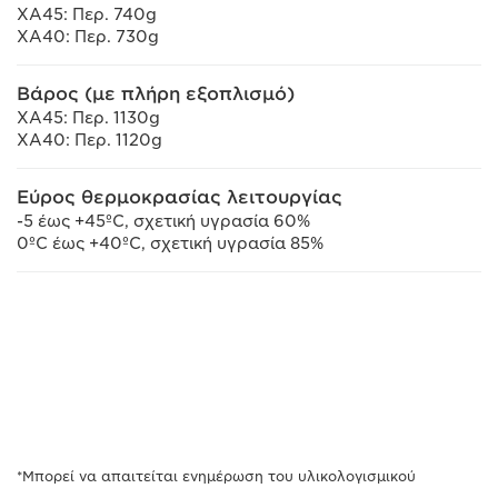
XA45: Περ. 740g
XA40: Περ. 730g
Βάρος (με πλήρη εξοπλισμό)
XA45: Περ. 1130g
XA40: Περ. 1120g
Εύρος θερμοκρασίας λειτουργίας
-5 έως +45ºC, σχετική υγρασία 60%
0ºC έως +40ºC, σχετική υγρασία 85%
*Μπορεί να απαιτείται ενημέρωση του υλικολογισμικού