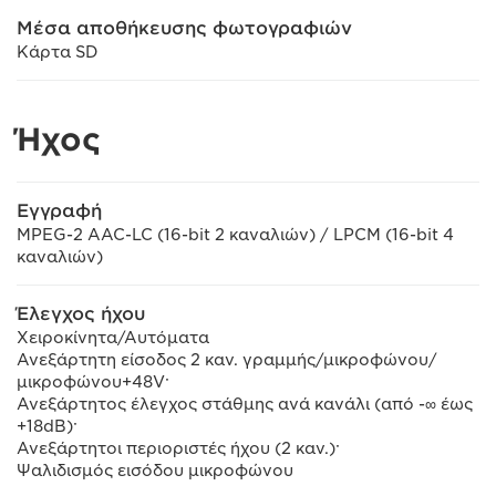
Μέσα αποθήκευσης φωτογραφιών
Κάρτα SD
Ήχος
Εγγραφή
MPEG-2 AAC-LC (16-bit 2 καναλιών) / LPCM (16-bit 4
καναλιών)
Έλεγχος ήχου
Χειροκίνητα/Αυτόματα
Ανεξάρτητη είσοδος 2 καν. γραμμής/μικροφώνου/
μικροφώνου+48V·
Ανεξάρτητος έλεγχος στάθμης ανά κανάλι (από -∞ έως
+18dB)·
Ανεξάρτητοι περιοριστές ήχου (2 καν.)·
Ψαλιδισμός εισόδου μικροφώνου