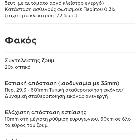
δευτ. με αυτόματο αργό κλείστρο ενεργό)
Κατάσταση ασθενούς φωτισμού: Περίπου 0,3lx
(ταχύτητα κλείστρου 1/2 δευτ.)
Φακός
Συντελεστής ζουμ
20x οπτικό
Εστιακή απόσταση (ισοδυναμία με 35mm)
Περ. 29,3 - 601mm Τυπική σταθεροποίηση εικόνας/
Δυναμική σταθεροποίηση εικόνας ανενεργή
Ελάχιστη απόσταση εστίασης
10mm στη μέγιστη ρύθμιση ευρυγώνιου, 60cm σε όλο
το εύρος του ζουμ