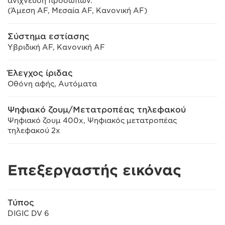
ανίχνευση προσώπων.
(Άμεση AF, Μεσαία AF, Κανονική AF)
Σύστημα εστίασης
Υβριδική AF, Κανονική AF
Έλεγχος ίριδας
Οθόνη αφής, Αυτόματα
Ψηφιακό ζουμ/Μετατροπέας τηλεφακού
Ψηφιακό ζουμ 400x, Ψηφιακός μετατροπέας
τηλεφακού 2x
Επεξεργαστής εικόνας
Τύπος
DIGIC DV 6