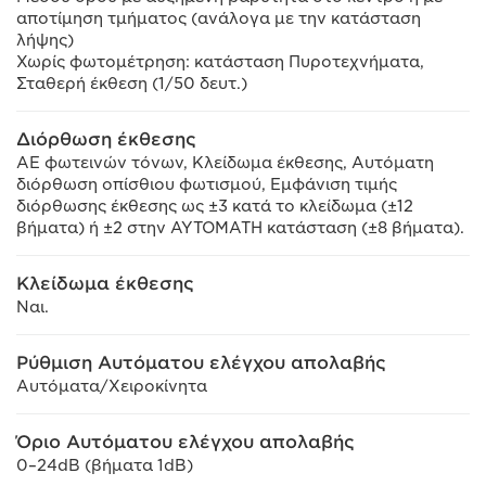
αποτίμηση τμήματος (ανάλογα με την κατάσταση
λήψης)
Χωρίς φωτομέτρηση: κατάσταση Πυροτεχνήματα,
Σταθερή έκθεση (1/50 δευτ.)
Διόρθωση έκθεσης
AE φωτεινών τόνων, Κλείδωμα έκθεσης, Αυτόματη
διόρθωση οπίσθιου φωτισμού, Εμφάνιση τιμής
διόρθωσης έκθεσης ως ±3 κατά το κλείδωμα (±12
βήματα) ή ±2 στην ΑΥΤΟΜΑΤΗ κατάσταση (±8 βήματα).
Κλείδωμα έκθεσης
Ναι.
Ρύθμιση Αυτόματου ελέγχου απολαβής
Αυτόματα/Χειροκίνητα
Όριο Αυτόματου ελέγχου απολαβής
0–24dB (βήματα 1dB)