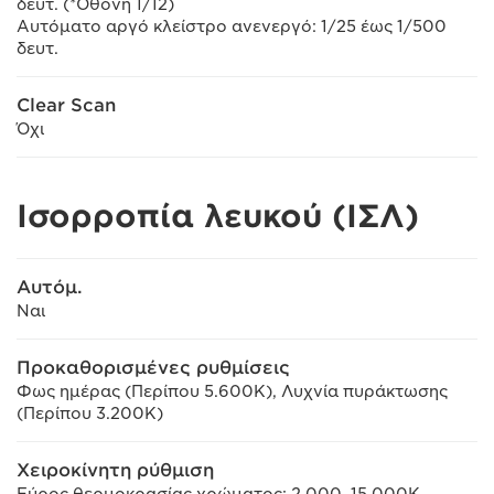
δευτ. (*Οθόνη 1/12)
Αυτόματο αργό κλείστρο ανενεργό: 1/25 έως 1/500
δευτ.
Clear Scan
Όχι
Ισορροπία λευκού (ΙΣΛ)
Αυτόμ.
Ναι
Προκαθορισμένες ρυθμίσεις
Φως ημέρας (Περίπου 5.600K), Λυχνία πυράκτωσης
(Περίπου 3.200K)
Χειροκίνητη ρύθμιση
Εύρος θερμοκρασίας χρώματος: 2.000–15.000K