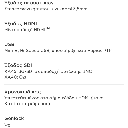
Έξοδος ακουστικών
Στερεοφωνική τύπου μίνι καρφί 3,5mm
Έξοδος HDMI
TM
Μίνι υποδοχή HDMI
USB
Mini-B, Hi-Speed USB, υποστήριξη κατηγορίας PTP
Έξοδος SDI
XA45: 3G-SDI με υποδοχή σύνδεσης BNC
XA40: Όχι
Χρονοκώδικας
Υπερτεθειμένος στο σήμα εξόδου HDMI (μόνο
Κατάσταση κάμερας)
Genlock
Όχι