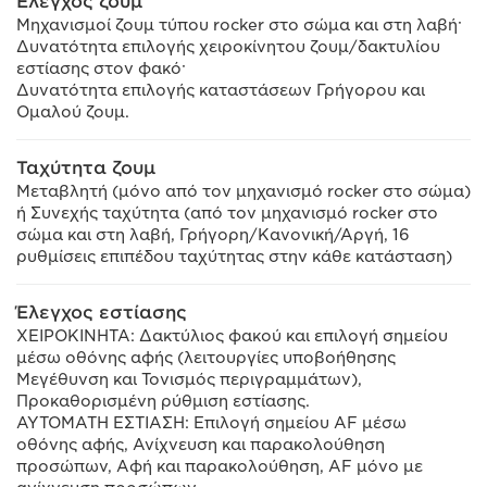
Έλεγχος ζουμ
Μηχανισμοί ζουμ τύπου rocker στο σώμα και στη λαβή·
Δυνατότητα επιλογής χειροκίνητου ζουμ/δακτυλίου
εστίασης στον φακό·
Δυνατότητα επιλογής καταστάσεων Γρήγορου και
Ομαλού ζουμ.
Ταχύτητα ζουμ
Μεταβλητή (μόνο από τον μηχανισμό rocker στο σώμα)
ή Συνεχής ταχύτητα (από τον μηχανισμό rocker στο
σώμα και στη λαβή, Γρήγορη/Κανονική/Αργή, 16
ρυθμίσεις επιπέδου ταχύτητας στην κάθε κατάσταση)
Έλεγχος εστίασης
ΧΕΙΡΟΚΙΝΗΤΑ: Δακτύλιος φακού και επιλογή σημείου
μέσω οθόνης αφής (λειτουργίες υποβοήθησης
Μεγέθυνση και Τονισμός περιγραμμάτων),
Προκαθορισμένη ρύθμιση εστίασης.
ΑΥΤΟΜΑΤΗ ΕΣΤΙΑΣΗ: Επιλογή σημείου AF μέσω
οθόνης αφής, Ανίχνευση και παρακολούθηση
προσώπων, Αφή και παρακολούθηση, AF μόνο με