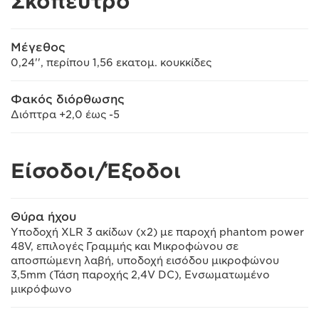
Σκόπευτρο
Μέγεθος
0,24'', περίπου 1,56 εκατομ. κουκκίδες
Φακός διόρθωσης
Διόπτρα +2,0 έως -5
Είσοδοι/Έξοδοι
Θύρα ήχου
Υποδοχή XLR 3 ακίδων (x2) με παροχή phantom power
48V, επιλογές Γραμμής και Μικροφώνου σε
αποσπώμενη λαβή, υποδοχή εισόδου μικροφώνου
3,5mm (Τάση παροχής 2,4V DC), Ενσωματωμένο
μικρόφωνο