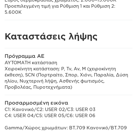
Προεπιλεγμένη τιμή για Ρύθμιση 1 και Ρύθμιση 2:
5.600K
Καταστάσεις λήψης
Πρόγραμμα AE
ΑΥΤΟΜΑΤΗ κατάσταση
Χειροκίνητη κατάσταση: P, Tv, Av, M (χειροκίνητη
έκθεση), SCN (Πορτραίτο, Σπορ, Χιόνι, Παραλία, Δύση
ηλίου, Νυχτερινή λήψη, Ασθενής φωτισμός,
Προβολέας, Πυροτεχνήματα)
Προσαρμοσμένη εικόνα
C1: Κανονικό/C2: USER 02/C3: USER 03
C4: USER 04/C5: USER 05/C6: USER 06
Gamma/Χώρος χρωμάτων: BT.709 Κανονικό/BT.709