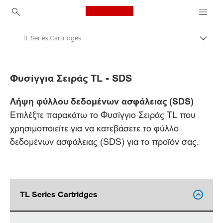
Canon Logo, back to ho
TL Series Cartridges
Εναλλ
Canon
Φυσίγγια Σειράς TL - SDS
Φύλλα δεδομένων ασφάλειας
Λήψη φύλλου δεδομένων ασφάλειας (SDS)
Επιλέξτε παρακάτω το Φυσίγγιο Σειράς TL που
χρησιμοποιείτε για να κατεβάσετε το φύλλο
δεδομένων ασφάλειας (SDS) για το προϊόν σας.
TL Series Cartridges
