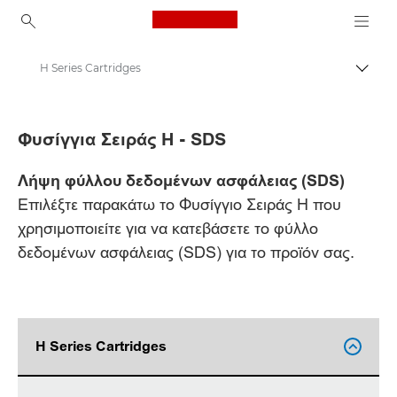
Canon Logo, back to ho
H Series Cartridges
Εναλλ
Canon
Φυσίγγια Σειράς H - SDS
Φύλλα δεδομένων ασφάλειας
Λήψη φύλλου δεδομένων ασφάλειας (SDS)
Επιλέξτε παρακάτω το Φυσίγγιο Σειράς H που
χρησιμοποιείτε για να κατεβάσετε το φύλλο
δεδομένων ασφάλειας (SDS) για το προϊόν σας.
H Series Cartridges
