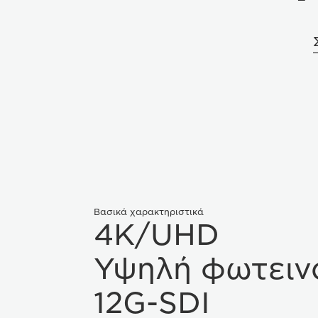
Βασικά χαρακτηριστικά
4K/UHD
Υψηλή φωτειν
12G-SDI