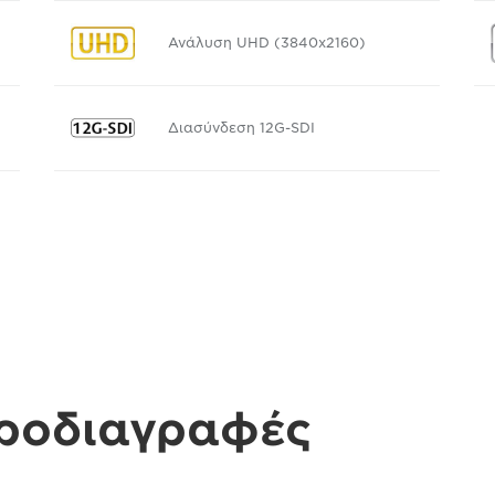
Ανάλυση UHD (3840x2160)
Διασύνδεση 12G-SDI
προδιαγραφές