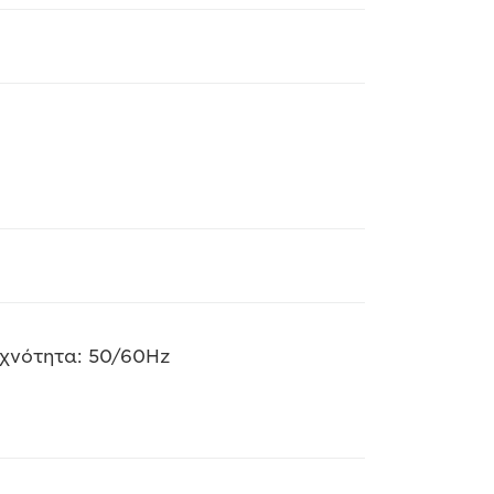
υχνότητα: 50/60Hz