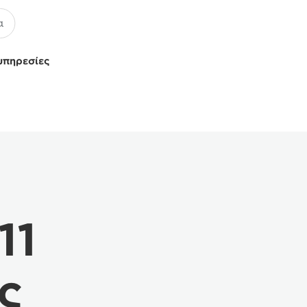
υπηρεσίες
11
ς