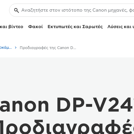
και βίντεο
Φακοί
Εκτυπωτές και Σαρωτές
Λύσεις και 
Canon DP-V2411 - Βιντεοκάμερες
Προδιαγραφές της Canon DP-V2411
anon DP-V24
Προδιαγραφέ