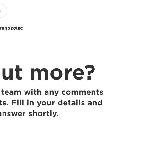
υπηρεσίες
out more?
s team with any comments
. Fill in your details and
answer shortly.