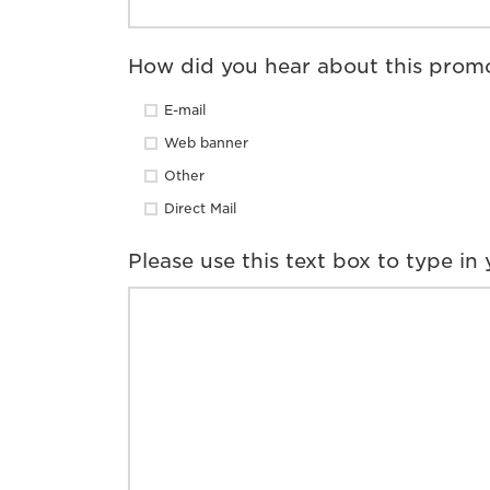
How did you hear about this prom
E-mail
Web banner
Other
Direct Mail
Please use this text box to type i