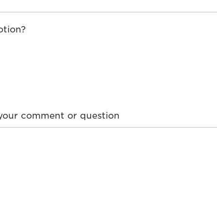
otion?
n your comment or question