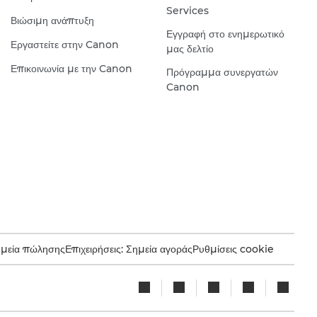
Services
Βιώσιμη ανάπτυξη
Εγγραφή στο ενημερωτικό
Εργαστείτε στην Canon
μας δελτίο
Επικοινωνία με την Canon
Πρόγραμμα συνεργατών
Canon
ημεία πώλησης
Επιχειρήσεις: Σημεία αγοράς
Ρυθμίσεις cookie