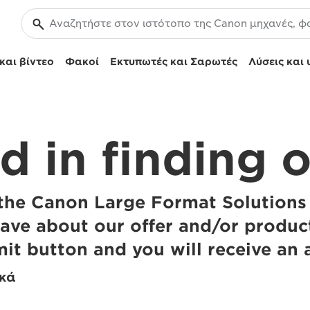
και βίντεο
Φακοί
Εκτυπωτές και Σαρωτές
Λύσεις και 
ed in finding 
t the Canon Large Format Solution
ve about our offer and/or products
it button and you will receive an 
ικά