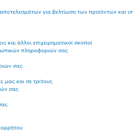
 αποτελεσμάτων για βελτίωση των προϊόντων και υ
εις και άλλοι επιχειρηματικοί σκοποί
οσωπικών πληροφοριών σας
ριών σας
ς μας και σε τρίτους
ιών σας
σας
πορρήτου