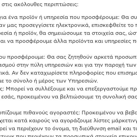
στις ακόλουθες περιπτώσεις:
ια ένα προϊόν ή υπηρεσία που προσφέρουμε: Θα συ
 αν μας προσεγγίσετε ηλεκτρονικά, επισκεφθείτε το
ρεσία ή προϊόν, θα σημειώσουμε τα στοιχεία σας, ώ
ι να προσφέρουμε άλλα προϊόντα και υπηρεσίες π
ου προσφέρουμε: Θα σας ζητηθούν αρκετά προσωπικ
ασμού στην πύλη υπηρεσιών και για την παροχή τω
ικά. Αν δεν καταχωρίσετε πληροφορίες που επισημα
 το σύνολο ή μέρος των Υπηρεσιών.
μας: Μπορεί να συλλέξουμε και να επεξεργαστούμε
εσάς, προκειμένου να βελτιώσουμε τη συνολική σας
οπίζουμε πιθανούς αγοραστές: Προκειμένου να βεβα
έχεται κατά καιρούς να αγοράζουμε λίστες μάρκετιν
ρεί να περιέχουν το όνομα, τη διεύθυνση email και 
τινγκ που περιέχουν τα προσωπικά στοιχεία επικοι