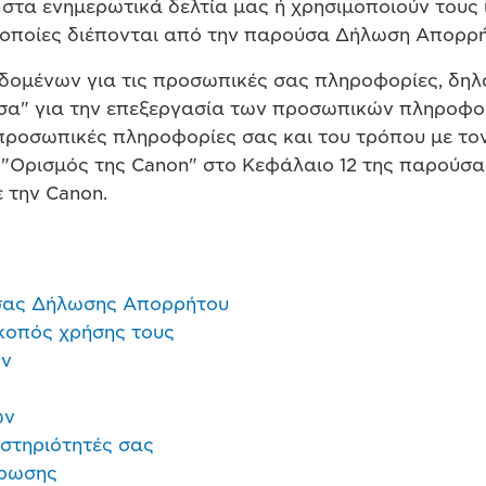
στα ενημερωτικά δελτία μας ή χρησιμοποιούν τους ι
ι οποίες διέπονται από την παρούσα Δήλωση Απορρήτ
εδομένων για τις προσωπικές σας πληροφορίες, δηλ
μέσα" για την επεξεργασία των προσωπικών πληροφο
 προσωπικές πληροφορίες σας και του τρόπου με τον
α "Ορισμός της Canon" στο Κεφάλαιο 12 της παρούσ
 την Canon.
ύσας Δήλωσης Απορρήτου
σκοπός χρήσης τους
ών
ων
αστηριότητές σας
ήρωσης