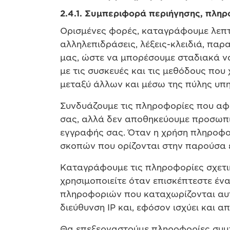
2.4.1. Συμπεριφορά περιήγησης, πλη
Ορισμένες φορές, καταγράφουμε λεπτο
αλληλεπιδράσεις, λέξεις-κλειδιά, παρ
μας, ώστε να μπορέσουμε σταδιακά ν
με τις συσκευές και τις μεθόδους που
μεταξύ άλλων και μέσω της πύλης υπη
Συνδυάζουμε τις πληροφορίες που αφ
σας, αλλά δεν αποθηκεύουμε προσωπικ
εγγραφής σας. Όταν η χρήση πληροφορ
σκοπών που ορίζονται στην παρούσα 
Καταγράφουμε τις πληροφορίες σχετικ
χρησιμοποιείτε όταν επισκέπτεστε έν
πληροφοριών που καταχωρίζονται αυτ
διεύθυνση IP και, εφόσον ισχύει και α
Θα επεξεργαστούμε πληροφορίες συμπ