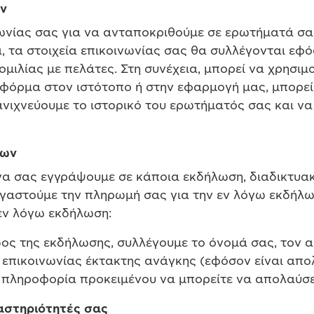
ν
νωνίας σας για να ανταποκριθούμε σε ερωτήματά σα
, τα στοιχεία επικοινωνίας σας θα συλλέγονται ε
νομιλίας με πελάτες. Στη συνέχεια, μπορεί να χρησ
 φόρμα στον ιστότοπο ή στην εφαρμογή μας, μπορε
νιχνεύουμε το ιστορικό του ερωτήματός σας και να
εων
να σας εγγράψουμε σε κάποια εκδήλωση, διαδικτυακό
γαστούμε την πληρωμή σας για την εν λόγω εκδήλωσ
 εν λόγω εκδήλωση:
ίδος της εκδήλωσης, συλλέγουμε το όνομά σας, τον
α επικοινωνίας έκτακτης ανάγκης (εφόσον είναι απ
 πληροφορία προκειμένου να μπορείτε να απολαύσετ
ραστηριότητές σας