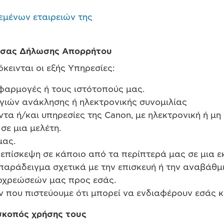
δεμένων εταιρειών της
ούσας Δήλωσης Απορρήτου
εινται οι εξής Υπηρεσίες:
φαρμογές ή τους ιστότοπούς μας.
ργιών ανάκλησης ή ηλεκτρονικής συνομιλίας
τα ή/και υπηρεσίες της Canon, με ηλεκτρονική ή μη
σε μια μελέτη.
μας.
επίσκεψη σε κάποιο από τα περίπτερά μας σε μια 
αράδειγμα σχετικά με την επισκευή ή την αναβάθμι
οχρεώσεών μας προς εσάς.
που πιστεύουμε ότι μπορεί να ενδιαφέρουν εσάς κα
σκοπός χρήσης τους