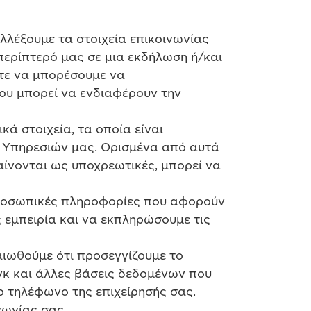
λλέξουμε τα στοιχεία επικοινωνίας
 περίπτερό μας σε μια εκδήλωση ή/και
στε να μπορέσουμε να
ου μπορεί να ενδιαφέρουν την
ά στοιχεία, τα οποία είναι
ν Υπηρεσιών μας. Ορισμένα από αυτά
ίνονται ως υποχρεωτικές, μπορεί να
 προσωπικές πληροφορίες που αφορούν
 εμπειρία και να εκπληρώσουμε τις
ιωθούμε ότι προσεγγίζουμε το
γκ και άλλες βάσεις δεδομένων που
το τηλέφωνο της επιχείρησής σας.
νωνίας σας.