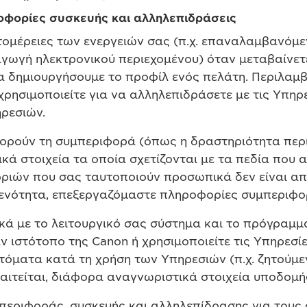
ροφορίες συσκευής και αλληλεπιδράσεις
μέρειες των ενεργειών σας (π.χ. επαναλαμβανόμεν
αγωγή ηλεκτρονικού περιεχομένου) όταν μεταβαίνετε
α δημιουργήσουμε το προφίλ ενός πελάτη. Περιλαμβ
 χρησιμοποιείτε για να αλληλεπιδράσετε με τις Υπηρε
ρεσιών.
ορούν τη συμπεριφορά (όπως η δραστηριότητα περι
ά στοιχεία τα οποία σχετίζονται με τα πεδία που 
ιών που σας ταυτοποιούν προσωπικά δεν είναι απα
ενότητα, επεξεργαζόμαστε πληροφορίες συμπεριφο
ά με το λειτουργικό σας σύστημα και το πρόγραμμ
αν ιστότοπο της Canon ή χρησιμοποιείτε τις Υπηρε
όματα κατά τη χρήση των Υπηρεσιών (π.χ. ζητούμε
παιτείται, διάφορα αναγνωριστικά στοιχεία υποδομής
εριφοράς, συσκευής και αλληλεπίδρασης για τους