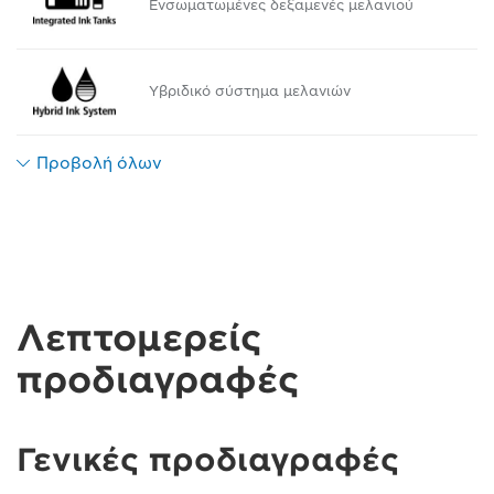
Ενσωματωμένες δεξαμενές μελανιού
Υβριδικό σύστημα μελανιών
Προβολή όλων
Λεπτομερείς
προδιαγραφές
Γενικές προδιαγραφές