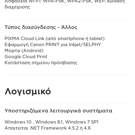
Ασφάλεια Wi-Fi: WPA-PSK, WPA2-PSK, WEP, κωδικός
διαχείρισης
Τύπος διασύνδεσης - Άλλος
PIXMA Cloud Link (από smartphone ή tablet)
Εφαρμογή Canon PRINT για Inkjet/SELPHY
Mopria (Android)
Google Cloud Print
Κατάσταση σημείου πρόσβασης
Λογισμικό
Υποστηριζόμενα λειτουργικά συστήματα
Windows 10 , Windows 8.1, Windows 7 SP1
Απαιτείται .NET Framework 4.5.2 ή 4.6