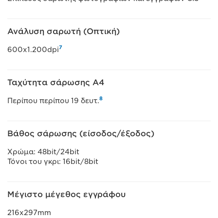
Ανάλυση σαρωτή (Οπτική)
7
600x1.200dpi
Ταχύτητα σάρωσης A4
8
Περίπου περίπου 19 δευτ.
Βάθος σάρωσης (είσοδος/έξοδος)
Χρώμα: 48bit/24bit
Τόνοι του γκρι: 16bit/8bit
Μέγιστο μέγεθος εγγράφου
216x297mm