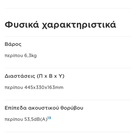
Φυσικά χαρακτηριστικά
Βάρος
περίπου 6,3kg
Διαστάσεις (Π x Β x Υ)
περίπου 445x330x163mm
Επίπεδα ακουστικού θορύβου
13
περίπου 53,5dB(A)