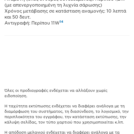
(με απενεργοποιημένη τη λυχνία σάρωσης)
Χρόνος μετάβασης σε κατάσταση αναμονής: 10 λεπτά
και 50 δευτ.
14
Αντιγραφή: Περίπου 11W
Όλες οι προδιαγραφές ενδέχεται να αλλάξουν χωρίς
ειδοποίηση.
Η ταχύτητα εκτύπωσης ενδέχεται να διαφέρει ανάλογα με τη
διαμόρφωση του συστήματος, τη διασύνδεση, το λογισμικό, την
περιπλοκότητα του εγγράφου, την κατάσταση εκτύπωσης, την
κάλυψη σελίδας, τον τύπο χαρτιού που χρησιμοποιείται κ.λπ.
Η απόδοση μελανιού ενδέχεται να διαφέρει ανάλογα με τα