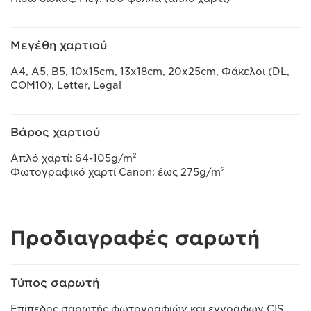
Μεγέθη χαρτιού
A4, A5, B5, 10x15cm, 13x18cm, 20x25cm, Φάκελοι (DL,
COM10), Letter, Legal
Βάρος χαρτιού
Απλό χαρτί: 64-105g/m²
Φωτογραφικό χαρτί Canon: έως 275g/m²
Προδιαγραφές σαρωτή
Τύπος σαρωτή
Επίπεδος σαρωτής φωτογραφιών και εγγράφων CIS