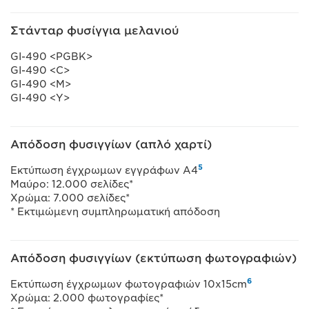
Στάνταρ φυσίγγια μελανιού
GI-490 <PGBK>
GI-490 <C>
GI-490 <M>
GI-490 <Y>
Απόδοση φυσιγγίων (απλό χαρτί)
5
Εκτύπωση έγχρωμων εγγράφων A4
Μαύρο: 12.000 σελίδες*
Χρώμα: 7.000 σελίδες*
* Εκτιμώμενη συμπληρωματική απόδοση
Απόδοση φυσιγγίων (εκτύπωση φωτογραφιών)
6
Εκτύπωση έγχρωμων φωτογραφιών 10x15cm
Χρώμα: 2.000 φωτογραφίες*