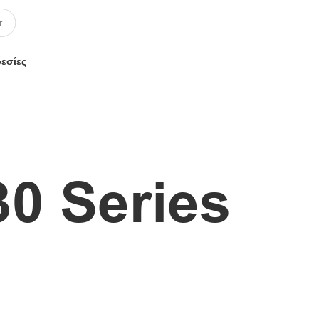
ρεσίες
0 Series