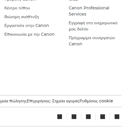
Κέντρο τύπου
Canon Professional
Services
Βιώσιμη ανάπτυξη
Εγγραφή στο ενημερωτικό
Εργαστείτε στην Canon
μας δελτίο
Επικοινωνία με την Canon
Πρόγραμμα συνεργατών
Canon
ημεία πώλησης
Επιχειρήσεις: Σημεία αγοράς
Ρυθμίσεις cookie